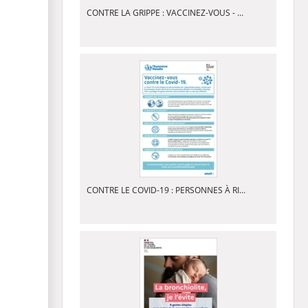
CONTRE LA GRIPPE : VACCINEZ-VOUS - ...
CONTRE LE COVID-19 : PERSONNES À RI...