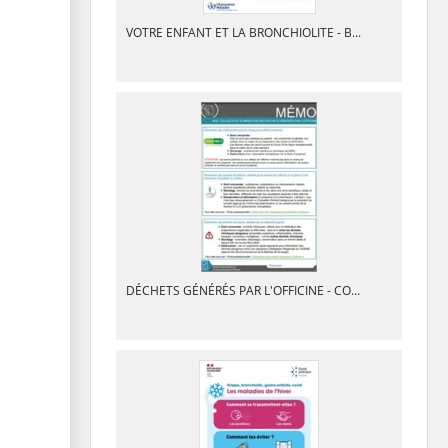
VOTRE ENFANT ET LA BRONCHIOLITE - B...
DÉCHETS GÉNÉRÉS PAR L'OFFICINE - CO...