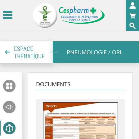
Panneau de gestion des cookies
OK
ESPACE
PNEUMOLOGIE / ORL
THÉMATIQUE
DOCUMENTS