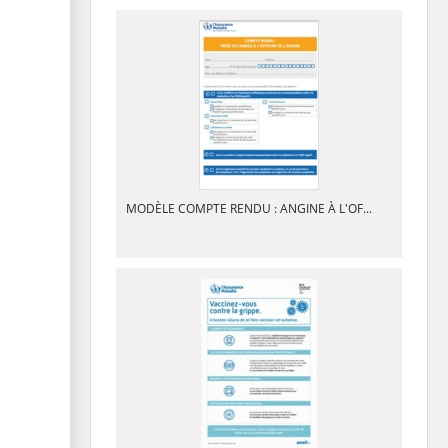
MODÈLE COMPTE RENDU : ANGINE À L'OF...