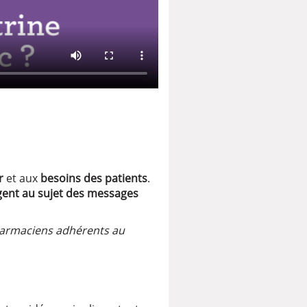
r
et aux
besoins des patients
.
ogent au sujet des messages
pharmaciens adhérents au