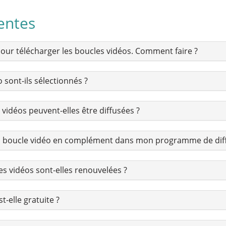
entes
 pour télécharger les boucles vidéos. Comment faire ?
sont-ils sélectionnés ?
 vidéos peuvent-elles être diffusées ?
 la boucle vidéo en complément dans mon programme de diff
es vidéos sont-elles renouvelées ?
-elle gratuite ?