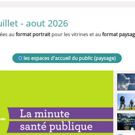
illet - aout 2026
sées au
format portrait
pour les vitrines et au
format paysa
les espaces d'accueil du public (paysage)