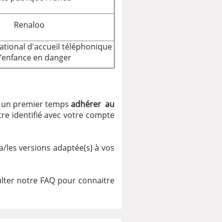
Renaloo
national d'accueil téléphonique
l’enfance en danger
ans un premier temps
adhérer au
tre identifié avec votre compte
les versions adaptée(s) à vos
sulter notre FAQ pour connaitre