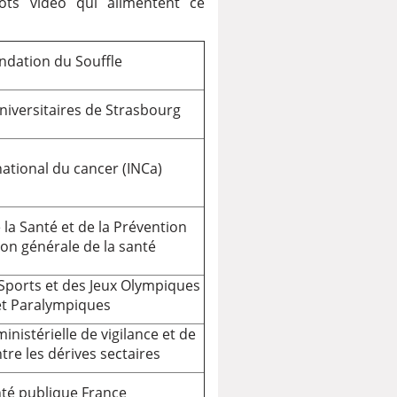
ots vidéo qui alimentent ce
ndation du Souffle
iversitaires de Strasbourg
 national du cancer (INCa)
 la Santé et de la Prévention
ion générale de la santé
 Sports et des Jeux Olympiques
et Paralympiques
inistérielle de vigilance et de
ntre les dérives sectaires
té publique France