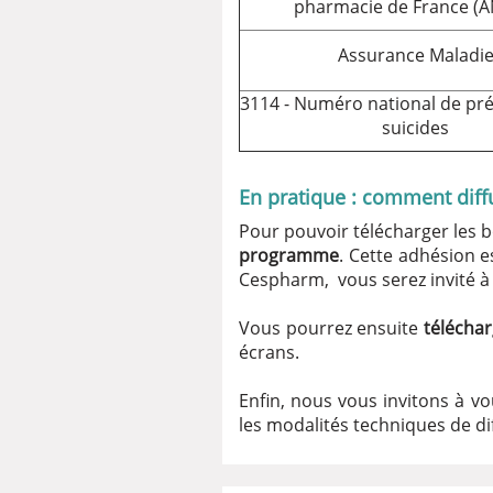
pharmacie de France (A
Assurance Maladi
3114 - Numéro national de pr
suicides
En pratique : comment diffu
Pour pouvoir télécharger les
programme
. Cette adhésion e
Cespharm, vous serez invité à
Vous pourrez ensuite
télécha
écrans.
Enfin, nous vous invitons à v
les modalités techniques de di