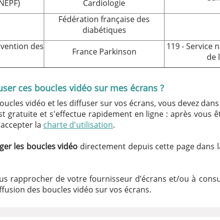
NEPF)
Cardiologie
Fédération française des
e
diabétiques
évention des
119 - Service 
France Parkinson
de 
ser ces boucles vidéo sur mes écrans ?
 boucles vidéo et les diffuser sur vos écrans, vous devez d
st gratuite et s'effectue rapidement en ligne : après vous ê
 accepter la
charte d'utilisation
.
rger les boucles vidéo
directement depuis cette page dans la/
ous rapprocher de votre fournisseur d’écrans et/ou à con
ffusion des boucles vidéo sur vos écrans.