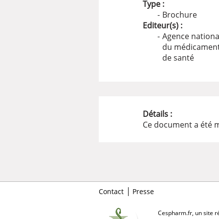
Type :
Brochure
Editeur(s) :
Agence nationa
du médicament 
de santé
Détails :
Ce document a été m
Contact
Presse
Cespharm.fr, un site ré