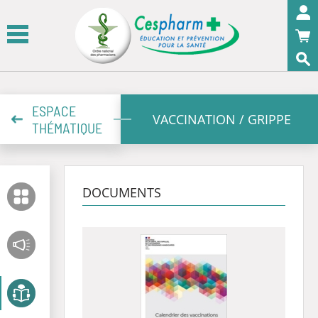
Panneau de gestion des cookies
OK
ESPACE
VACCINATION / GRIPPE
THÉMATIQUE
DOCUMENTS