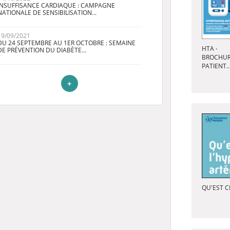
INSUFFISANCE CARDIAQUE : CAMPAGNE
NATIONALE DE SENSIBILISATION...
19/09/2021
DU 24 SEPTEMBRE AU 1ER OCTOBRE : SEMAINE
HTA -
DE PRÉVENTION DU DIABÈTE...
BROCHU
PATIENT..
+
QU'EST CE