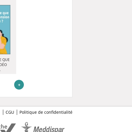
E QUE
IDÉO
.
+
s
CGU
Politique de confidentialité