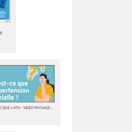
RE
.
 QUE L'HTA - VIDÉO PAYSAGE...