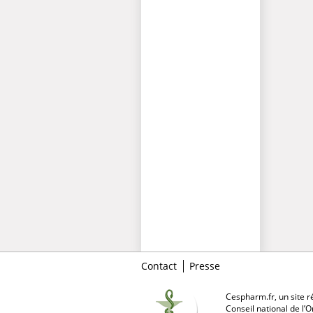
Contact
Presse
Cespharm.fr, un site ré
Conseil national de l’