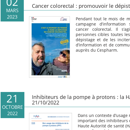
02
Cancer colorectal : promouvoir le dépis
MARS
2023
Pendant tout le mois de ma
campagne d’information 
cancer colorectal. Il s’
personnes cibles toutes les
dépistage et de les inciter
d’information et de commun
auprès du Cespharm.
21
Inhibiteurs de la pompe à protons : la H
21/10/2022
OCTOBRE
2022
Dans un contexte d’usage 
important des inhibiteurs d
Haute Autorité de santé (H