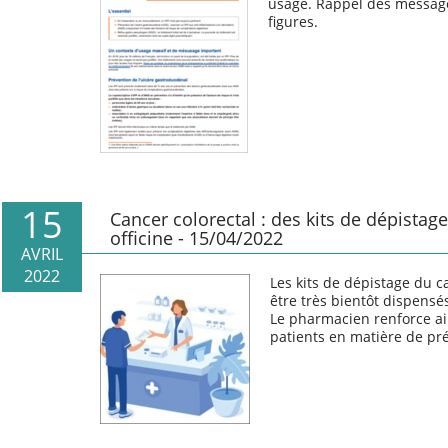
usage. Rappel des message
figures.
15
Cancer colorectal : des kits de dépistage
officine - 15/04/2022
AVRIL
2022
Les kits de dépistage du c
être très bientôt dispensé
Le pharmacien renforce ai
patients en matière de pr