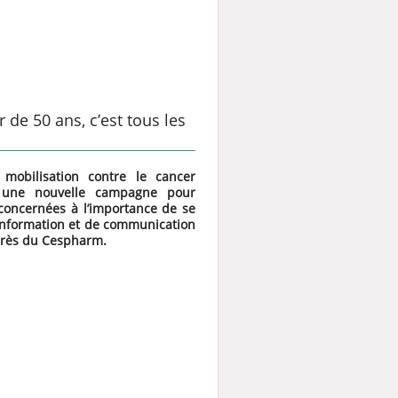
 de 50 ans, c’est tous les
mobilisation contre le cancer
e une
nouvelle campagne pour
 concernées à l’importance de se
d’information et de communication
uprès du Cespharm.