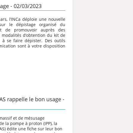
tage - 02/03/2023
rs, l’INCa déploie une nouvelle
sur le dépistage organisé du
agit de promouvoir auprès des
 modalités d’obtention du kit de
 à se faire dépister. Des outils
ication sont à votre disposition
AS rappelle le bon usage -
massif et de mésusage
e la pompe à proton (IPP), la
AS) édite une fiche sur leur bon