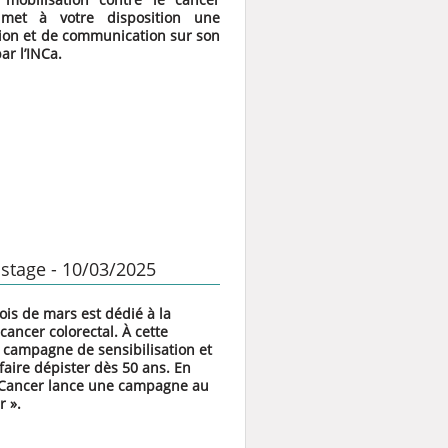
met à votre disposition une
ation et de communication sur son
ar l’INCa.
stage - 10/03/2025
s de mars est dédié à la
ancer colorectal. À cette
a campagne de sensibilisation et
faire dépister dès 50 ans. En
le Cancer lance une campagne au
r ».