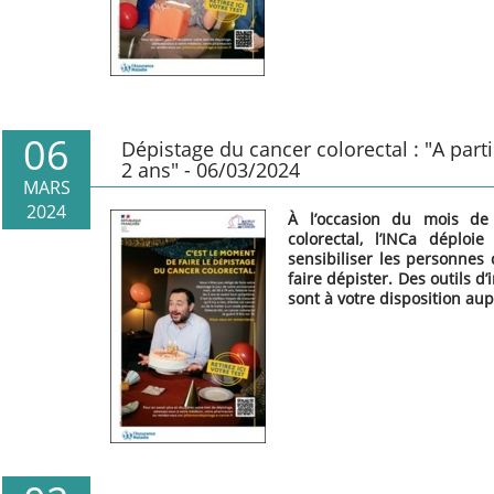
06
Dépistage du cancer colorectal : "A partir
2 ans" - 06/03/2024
MARS
2024
À l’occasion du mois de 
colorectal,
l’INCa déploi
sensibiliser les personnes
faire dépister
. Des outils 
sont à votre disposition a