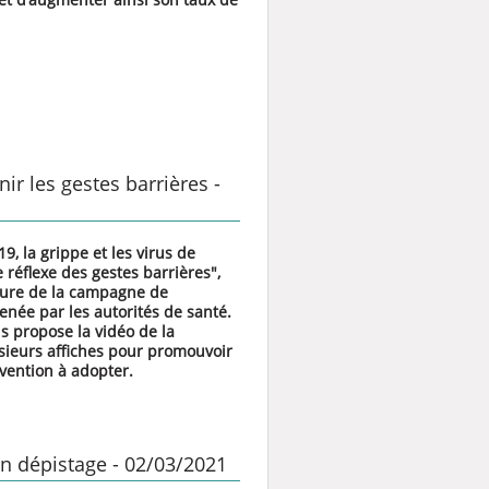
nir les gestes barrières -
19, la grippe et les virus de
e réflexe des gestes barrières",
ature de la campagne de
enée par les autorités de santé.
 propose la vidéo de la
ieurs affiches pour promouvoir
évention à adopter.
n dépistage - 02/03/2021