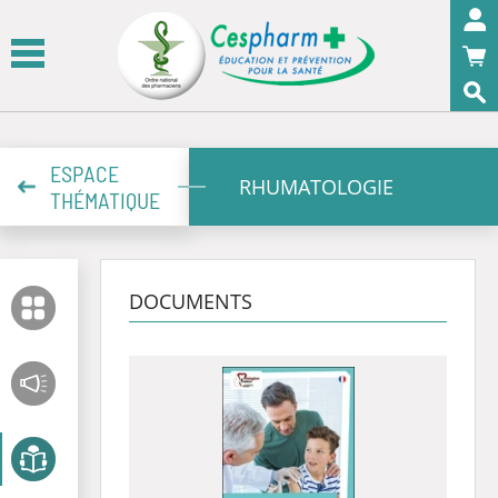
Panneau de gestion des cookies
OK
ESPACE
RHUMATOLOGIE
THÉMATIQUE
DOCUMENTS