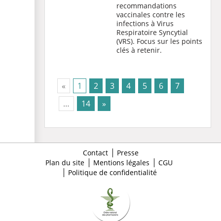
recommandations
vaccinales contre les
infections à Virus
Respiratoire Syncytial
(VRS). Focus sur les points
clés à retenir.
(current)
«
1
2
3
4
5
6
7
…
14
»
Contact
Presse
Plan du site
Mentions légales
CGU
Politique de confidentialité