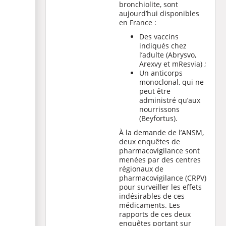
bronchiolite, sont
aujourd’hui disponibles
en France :
Des vaccins
indiqués chez
l’adulte (Abrysvo,
Arexvy et mResvia) ;
Un anticorps
monoclonal, qui ne
peut être
administré qu’aux
nourrissons
(Beyfortus).
À la demande de l’ANSM,
deux enquêtes de
pharmacovigilance sont
menées par des centres
régionaux de
pharmacovigilance (CRPV)
pour surveiller les effets
indésirables de ces
médicaments. Les
rapports de ces deux
enquêtes portant sur