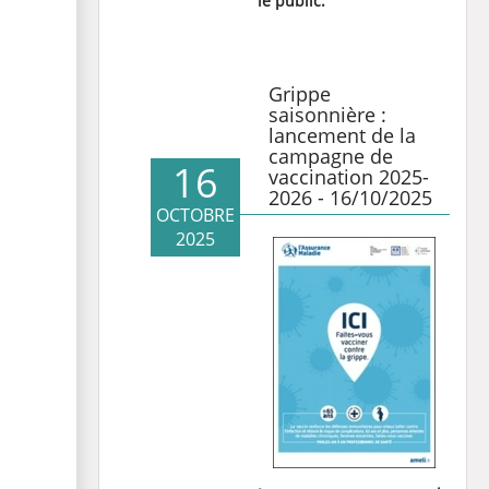
le public.
Grippe
saisonnière :
lancement de la
campagne de
16
vaccination 2025-
2026 - 16/10/2025
OCTOBRE
2025