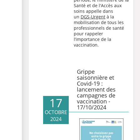
Santé et de l'Accès aux
soins appelle dans
un
DGS-Urgent
à la
mobilisation de tous les
professionnels de santé
pour rappeler
l’importance de la
vaccination.
Grippe
saisonnière et
Covid-19 :
lancement des
campagnes de
17
vaccination -
17/10/2024
OCTOBRE
2024