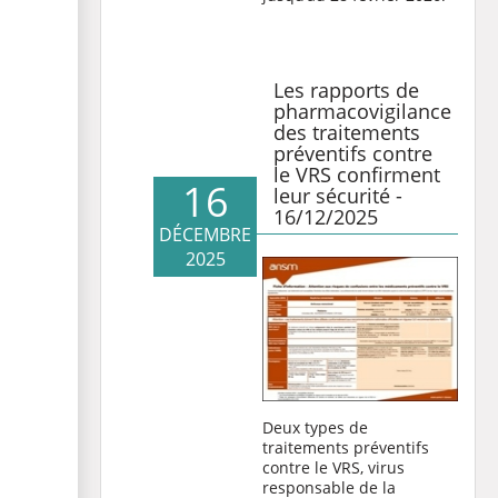
Les rapports de
pharmacovigilance
des traitements
préventifs contre
le VRS confirment
16
leur sécurité -
16/12/2025
DÉCEMBRE
2025
Deux types de
traitements préventifs
contre le VRS, virus
responsable de la