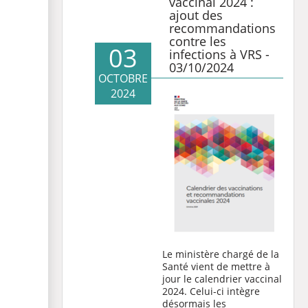
vaccinal 2024 :
ajout des
recommandations
contre les
03
infections à VRS -
03/10/2024
OCTOBRE
2024
Le ministère chargé de la
Santé vient de mettre à
jour le calendrier vaccinal
2024. Celui-ci intègre
désormais les