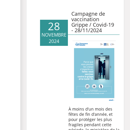
Campagne de
vaccination
28
Grippe / Covid-19
- 28/11/2024
NOVEMBRE
2024
À moins d’un mois des
fêtes de fin d’année, et
pour protéger les plus
fragiles pendant cette
période, le ministère de la