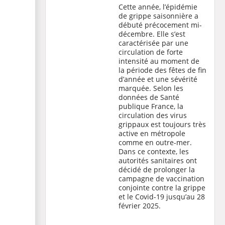
Cette année, l’épidémie
de grippe saisonnière a
débuté précocement mi-
décembre. Elle s’est
caractérisée par une
circulation de forte
intensité au moment de
la période des fêtes de fin
d’année et une sévérité
marquée. Selon
les
données de Santé
publique France
, la
circulation des virus
grippaux est toujours très
active en métropole
comme en outre-mer.
Dans ce contexte, les
autorités sanitaires ont
décidé de prolonger la
campagne de vaccination
conjointe contre la grippe
et le Covid-19 jusqu’au 28
février 2025.