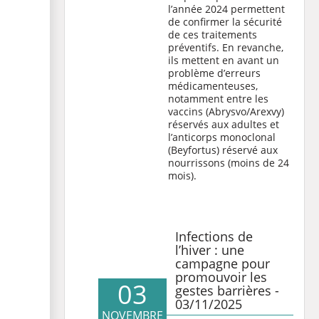
l’année 2024 permettent
de confirmer la sécurité
de ces traitements
préventifs. En revanche,
ils mettent en avant un
problème d’erreurs
médicamenteuses,
notamment entre les
vaccins (Abrysvo/Arexvy)
réservés aux adultes et
l’anticorps monoclonal
(Beyfortus) réservé aux
nourrissons (moins de 24
mois).
Infections de
l’hiver : une
campagne pour
promouvoir les
03
gestes barrières -
03/11/2025
NOVEMBRE