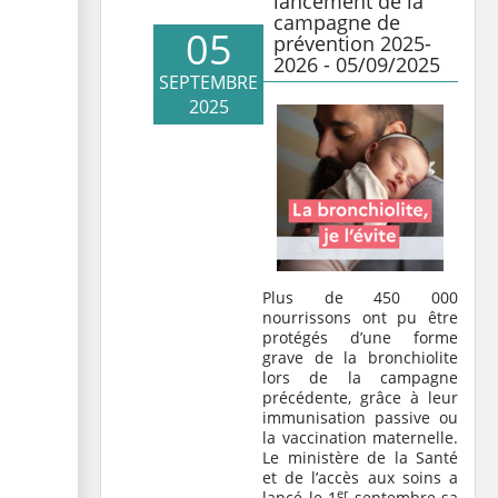
lancement de la
campagne de
05
prévention 2025-
2026 - 05/09/2025
SEPTEMBRE
2025
Plus de 450 000
nourrissons ont pu être
protégés d’une forme
grave de la bronchiolite
lors de la campagne
précédente, grâce à leur
immunisation passive ou
la vaccination maternelle.
Le ministère de la Santé
et de l’accès aux soins a
er
lancé le 1
septembre sa