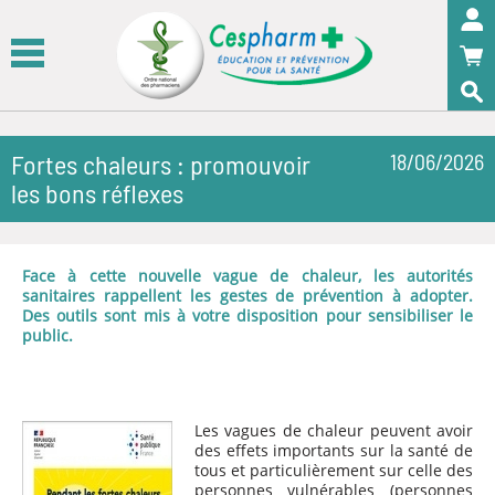
Panneau de gestion des cookies
OK
Fortes chaleurs : promouvoir
18/06/2026
les bons réflexes
Face à cette nouvelle vague de chaleur, les autorités
sanitaires rappellent les gestes de prévention à adopter.
Des outils sont mis à votre disposition pour sensibiliser le
public.
Les vagues de chaleur peuvent avoir
des effets importants sur la santé de
tous et particulièrement sur celle des
personnes vulnérables (personnes