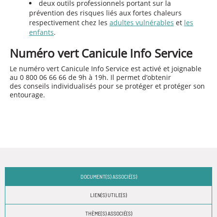
deux outils professionnels portant sur la
prévention des risques liés aux fortes chaleurs
respectivement chez les
adultes vulnérables
et
les
enfants
.
Numéro vert Canicule Info Service
Le numéro vert Canicule Info Service est activé et joignable
au 0 800 06 66 66 de 9h à 19h. Il permet d’obtenir
des conseils individualisés pour se protéger et protéger son
entourage.
DOCUMENT(S) ASSOCIÉ(S)
LIEN(S) UTILE(S)
THÈME(S) ASSOCIÉ(S)