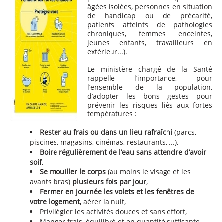
âgées isolées, personnes en situation
de handicap ou de précarité,
patients atteints de pathologies
chroniques, femmes enceintes,
jeunes enfants, travailleurs en
extérieur...).
Le ministère chargé de la Santé
rappelle l’importance, pour
l’ensemble de la population,
d’adopter les bons gestes pour
prévenir les risques liés aux fortes
températures :
Rester au frais ou dans un lieu rafraîchi
(parcs,
piscines, magasins, cinémas, restaurants, ...),
Boire régulièrement de l’eau sans attendre d’avoir
soif
,
Se mouiller le corps
(au moins le visage et les
avants bras)
plusieurs fois par jour
,
Fermer en journée les volets et les fenêtres de
votre logement,
aérer la nuit,
Privilégier les activités douces et sans effort,
Manger frais, équilibré et en quantité suffisante,