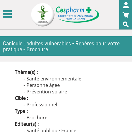
Panneau de gestion des cookies
OK
Canicule : adultes vulnérables - Repères pour votre
pratique - Brochure
Thème(s) :
Santé environnementale
Personne âgée
Prévention solaire
Cible :
Professionnel
Type :
Brochure
Editeur(s) :
Santé publique France