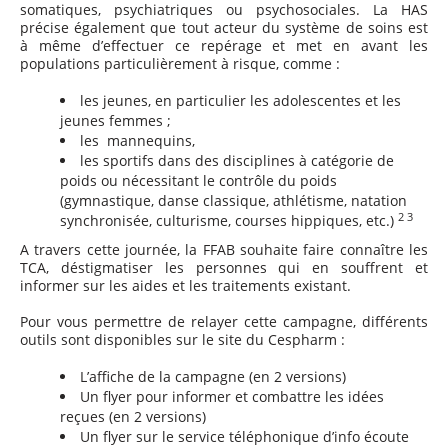
somatiques, psychiatriques ou psychosociales. La HAS
précise également que tout acteur du système de soins est
à même d’effectuer ce repérage et met en avant les
populations particulièrement à risque, comme :
les jeunes, en particulier les adolescentes et les
jeunes femmes ;
les mannequins,
les sportifs dans des disciplines à catégorie de
poids ou nécessitant le contrôle du poids
(gymnastique, danse classique, athlétisme, natation
2 3
synchronisée, culturisme, courses hippiques, etc.)
A travers cette journée, la FFAB souhaite faire connaître les
TCA, déstigmatiser les personnes qui en souffrent et
informer sur les aides et les traitements existant.
Pour vous permettre de relayer cette campagne, différents
outils sont disponibles sur le site du Cespharm :
L’affiche de la campagne (en 2 versions)
Un flyer pour informer et combattre les idées
reçues (en 2 versions)
Un flyer sur le service téléphonique d’info écoute