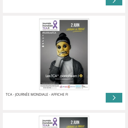
TCA - JOURNÉE MONDIALE - AFFICHE FI