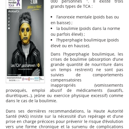
000 personnes
. Il existe trois
grands types de TCA :
l’anorexie mentale (poids bas ou
en baisse) ;
la boulimie (poids dans la norme
ou parfois élevé) ;
l’hyperphagie boulimique (poids
élevé ou en hausse).
Dans l’hyperphagie boulimique, les
crises de boulimie (absorption d’une
grande quantité de nourriture dans
un temps restreint) ne sont pas
suivies de comportements
compensatoires
inappropriés (vomissements
provoqués, emploi abusif de médicaments (laxatifs,
diurétiques..), jeûne ou exercice physique excessif) comme
dans le cas de la boulimie.
Dans ses dernières recommandations, la Haute Autorité
Santé (HAS) insiste sur la nécessité d’un repérage et d’une
prise en charge précoces pour prévenir le risque d’évolution
vers une forme chronique et la survenu de complications