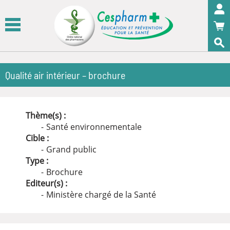
Panneau de gestion des cookies
OK
Qualité air intérieur – brochure
Thème(s) :
Santé environnementale
Cible :
Grand public
Type :
Brochure
Editeur(s) :
Ministère chargé de la Santé