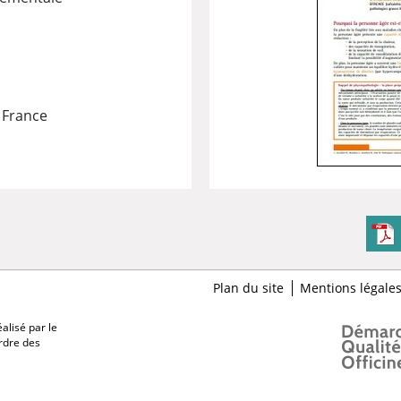
 France
Plan du site
Mentions légale
alisé par le
Ordre des