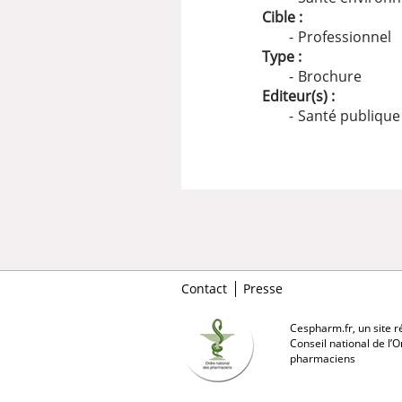
Cible :
Professionnel
Type :
Brochure
Editeur(s) :
Santé publique
Contact
Presse
Cespharm.fr, un site ré
Conseil national de l’
pharmaciens