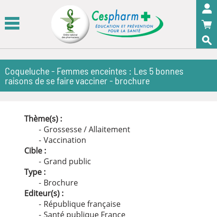
Panneau de gestion des cookies
OK
Coqueluche - Femmes enceintes : Les 5 bonnes
raisons de se faire vacciner - brochure
Thème(s) :
Grossesse / Allaitement
Vaccination
Cible :
Grand public
Type :
Brochure
Editeur(s) :
République française
Santé publique France