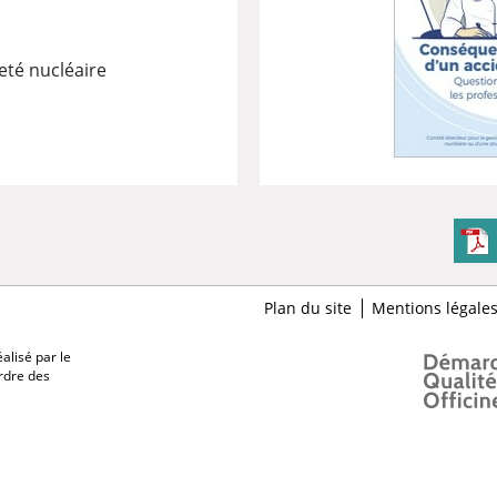
eté nucléaire
Plan du site
Mentions légale
alisé par le
Ordre des