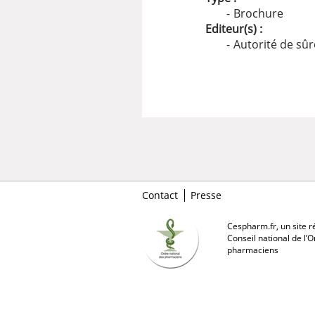
Brochure
Editeur(s) :
Autorité de sûr
Contact
Presse
Cespharm.fr, un site ré
Conseil national de l’
pharmaciens