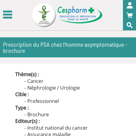
Panneau de gestion des cookies
OK
Prescription du PSA chez l'homme asymptomatique -
brochure
Thème(s) :
Cancer
Néphrologie / Urologie
Cible :
Professionnel
Type :
Brochure
Editeur(s) :
Institut national du cancer
Assurance maladie