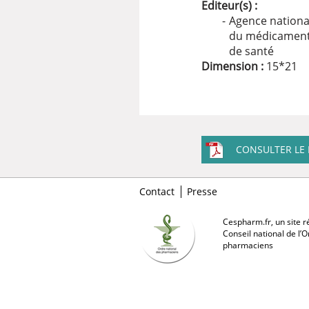
Editeur(s) :
Agence nationa
du médicament 
de santé
Dimension :
15
*
21
CONSULTER LE 
Contact
Presse
Cespharm.fr, un site ré
Conseil national de l’
pharmaciens