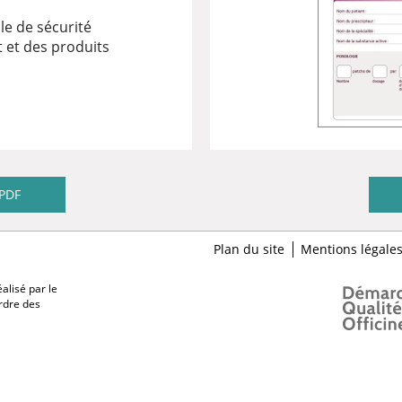
le de sécurité
et des produits
PDF
Plan du site
Mentions légale
alisé par le
Ordre des