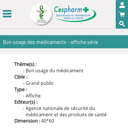
Panneau de gestion des cookies
OK
Bon usage des médicaments - affiche série
Thème(s) :
Bon usage du médicament
Cible :
Grand public
Type :
Affiche
Editeur(s) :
Agence nationale de sécurité du
médicament et des produits de santé
Dimension :
40
*
60