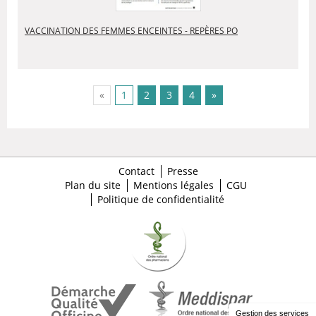
VACCINATION DES FEMMES ENCEINTES - REPÈRES PO
(current)
«
1
2
3
4
»
Contact
Presse
Plan du site
Mentions légales
CGU
Politique de confidentialité
Gestion des services