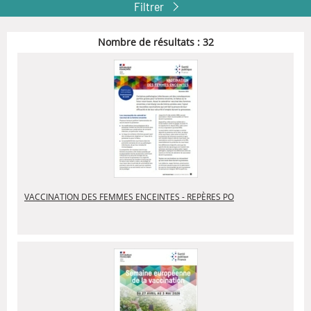
Filtrer
Nombre de résultats :
32
VACCINATION DES FEMMES ENCEINTES - REPÈRES PO