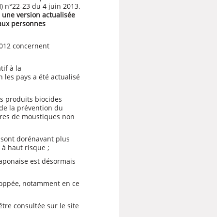
) n°22-23 du 4 juin 2013.
 une version actualisée
 aux personnes
012 concernent
tif à la
les pays a été actualisé
es produits biocides
de la prévention du
qûres de moustiques non
 sont dorénavant plus
à haut risque ;
 japonaise est désormais
eloppée, notamment en ce
être consultée sur le site