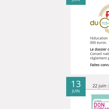
l’éducation
000 euros.
Le dossier 
Conseil nat
règlement
p
Faites conn
13
22 juin 
JUIN