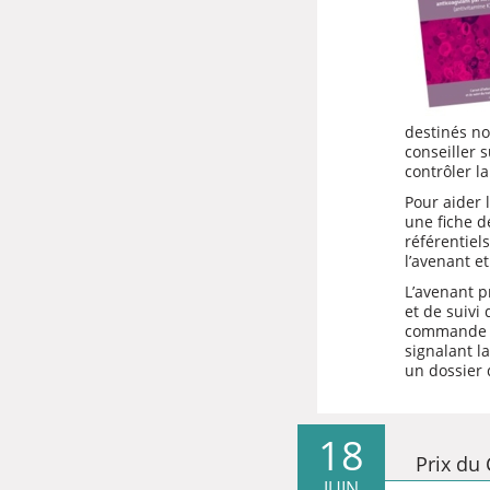
destinés no
conseiller 
contrôler la
Pour aider 
une fiche d
référentiel
l’avenant e
L’avenant p
et de suivi
commande a
signalant l
un
dossier 
18
Prix du 
JUIN