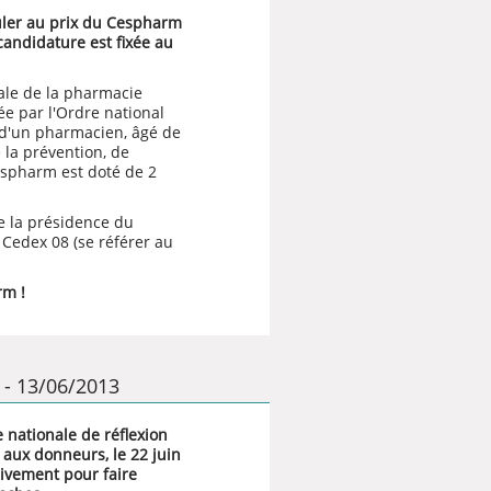
uler au prix du Cespharm
candidature est fixée au
iale de la pharmacie
e par l'Ordre national
 d'un pharmacien, âgé de
la prévention, de
Cespharm est doté de 2
e la présidence du
 Cedex 08 (se référer au
rm !
e - 13/06/2013
 nationale de réflexion
 aux donneurs, le 22 juin
sivement pour faire