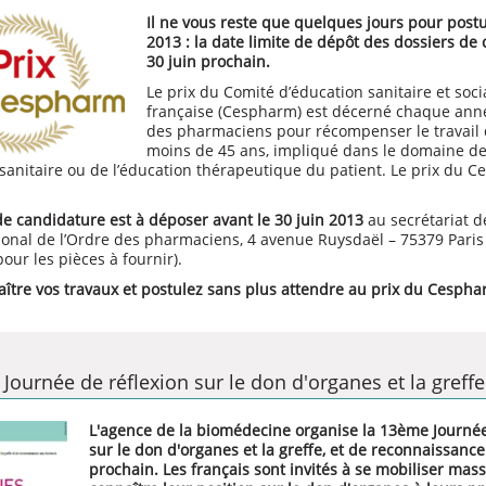
Il ne vous reste que quelques jours pour post
2013 : la date limite de dépôt des dossiers de 
30 juin prochain.
Le prix du Comité d’éducation sanitaire et soc
française (Cespharm) est décerné chaque anné
des pharmaciens pour récompenser le travail
moins de 45 ans, impliqué dans le domaine de 
 sanitaire ou de l’éducation thérapeutique du patient. Le prix du 
de candidature est à déposer
avant le 30 juin 2013
au secrétariat d
ional de l’Ordre des pharmaciens, 4 avenue Ruysdaël – 75379 Paris
our les pièces à fournir).
aître vos travaux et postulez sans plus attendre au prix du Cespha
: Journée de réflexion sur le don d'organes et la greff
L'agence de la biomédecine organise la 13ème Journée
sur le don d'organes et la greffe, et de reconnaissance
prochain. Les français sont invités à se mobiliser mas