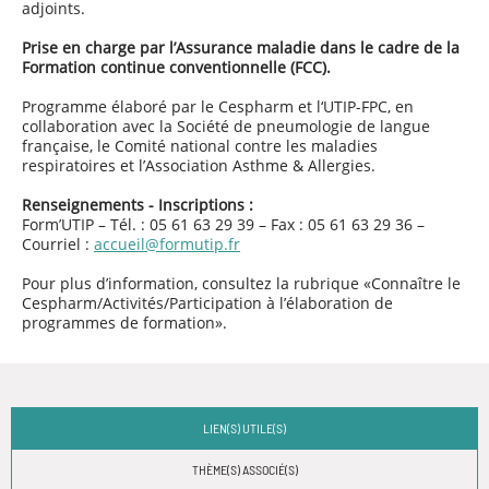
adjoints.
Prise en charge par l’Assurance maladie dans le cadre de la
Formation continue conventionnelle (FCC).
Programme élaboré par le Cespharm et l‘UTIP-FPC, en
collaboration avec la Société de pneumologie de langue
française, le Comité national contre les maladies
respiratoires et l’Association Asthme & Allergies.
Renseignements - Inscriptions :
Form’UTIP
– Tél. : 05 61 63 29 39
– Fax : 05 61 63 29 36 –
Courriel :
accueil@formutip.fr
Pour plus d’information, consultez la rubrique «Connaître le
Cespharm/Activités/Participation à l’élaboration de
programmes de formation».
LIEN(S) UTILE(S)
THÈME(S) ASSOCIÉ(S)