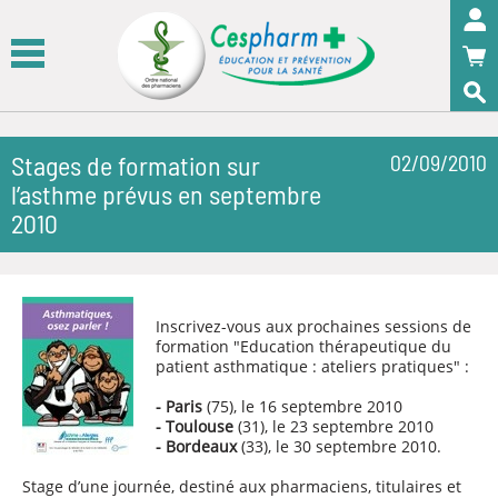
Panneau de gestion des cookies
OK
Stages de formation sur
02/09/2010
l’asthme prévus en septembre
2010
Inscrivez-vous aux prochaines sessions de
formation "Education thérapeutique du
patient asthmatique : ateliers pratiques" :
- Paris
(75), le 16 septembre 2010
-
Toulouse
(31), le 23 septembre 2010
-
Bordeaux
(33), le 30 septembre 2010.
Stage d’une journée, destiné aux pharmaciens, titulaires et