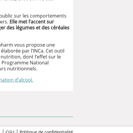
e public sur les comportements
cers.
Elle met l’accent sur
er des légumes et des céréales
espharm vous propose une
 élaborée par l’INCa. Cet outil
nutrition, dont l’effet sur le
du Programme National
rs nutritionnels.
ation d’alcool.
s
CGU
Politique de confidentialité