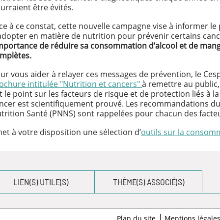
urraient être évités.
ce à ce constat, cette nouvelle campagne vise à informer l
adopter en matière de nutrition pour prévenir certains can
importance de réduire sa consommation d’alcool et de mang
mplètes.
ur vous aider à relayer ces messages de prévention, le C
ochure intitulée "Nutrition et cancers"
à remettre au public,
it le point sur les facteurs de risque et de protection liés à la 
ncer est scientifiquement prouvé. Les recommandations 
trition Santé (PNNS) sont rappelées pour chacun des facteu
 à votre disposition une sélection d’
outils sur la consomm
LIEN(S) UTILE(S)
THÈME(S) ASSOCIÉ(S)
Plan du site
Mentions légale