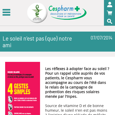
Panneau de gestion des cookies
OK
Le soleil n'est pas (que) notre
07/07/2014
ami
Les réflexes à adopter face au soleil ?
Pour un rappel utile auprès de vos
patients, le Cespharm vous
accompagne au cours de l'été dans
le relais de la campagne de
prévention des risques solaires
menée par l'Inpes.
Source de vitamine D et de bonne
humeur, le soleil n'en est pas moins
à l'origine d'une pléiade de méfaits.