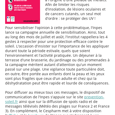
Afin de limiter les risques
d'insolation, de lésions oculaires et
de cancers cutanés, un seul mot
d'ordre : se protéger des UV !
Pour sensibiliser l'opinion à cette problématique, l'Inpes
lance sa campagne annuelle de sensibilisation. Ainsi, tout
au long des mois de juillet et août, l'institut rappellera les 4
gestes à respecter pour une protection efficace contre le
soleil. L'occasion d'insister sur l'importance de les appliquer
durant toute la période estivale, quels que soient
l'environnement et l'activité pratiquée. Un déjeuner à la
terrasse d'une brasserie, du jardinage ou des promenades à
la campagne méritent autant d'attention qu'un moment
passé sur une plage. Une vigilance toute particulière doit,
en outre, être portée aux enfants dont la peau et les yeux
sont plus fragiles que ceux d'un adulte et chez qui la
déshydratation peut être rapide et lourde de conséquences.
Pour diffuser au mieux tous ces messages, le dispositif de
communication de l'Inpes s'appuie sur le site
prevention-
soleil.fr
ainsi que sur la diffusion de spots radio et de
messages télévisés (Météo des plages sur France 2 et France
3). En complément, le Cespharm met à votre disposition