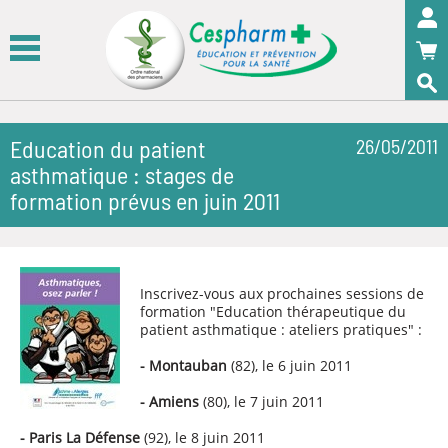
Panneau de gestion des cookies
OK
Education du patient
26/05/2011
asthmatique : stages de
formation prévus en juin 2011
Inscrivez-vous aux prochaines sessions de
formation "Education thérapeutique du
patient asthmatique : ateliers pratiques" :
- Montauban
(82), le 6 juin 2011
- Amiens
(80), le 7 juin 2011
- Paris La Défense
(92), le 8 juin 2011