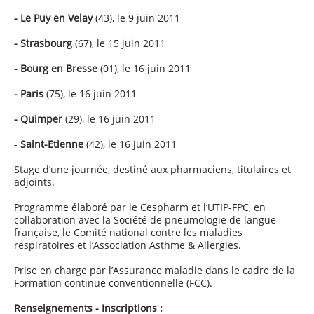
- Le Puy en Velay
(43), le 9 juin 2011
- Strasbourg
(67), le 15 juin 2011
- Bourg en Bresse
(01), le 16 juin 2011
- Paris
(75), le 16 juin 2011
- Quimper
(29), le 16 juin 2011
-
Saint-Etienne
(42), le 16 juin 2011
Stage d’une journée, destiné aux pharmaciens, titulaires et
adjoints.
Programme élaboré par le Cespharm et l‘UTIP-FPC, en
collaboration avec la Société de pneumologie de langue
française, le Comité national contre les maladies
respiratoires et l’Association Asthme & Allergies.
Prise en charge
par l’Assurance maladie dans le cadre de la
Formation continue conventionnelle (FCC).
Renseignements - Inscriptions :