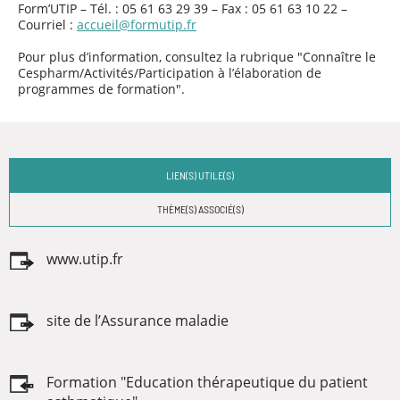
Form’UTIP
– Tél. : 05 61 63 29 39
– Fax : 05 61 63 10 22 –
Courriel :
accueil@formutip.fr
Pour plus d’information, consultez la rubrique "Connaître le
Cespharm/Activités/Participation à l’élaboration de
programmes de formation".
LIEN(S) UTILE(S)
THÈME(S) ASSOCIÉ(S)
www.utip.fr
site de l’Assurance maladie
Formation "Education thérapeutique du patient