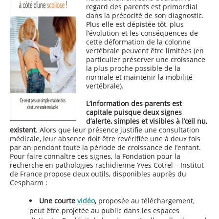
regard des parents est primordial
dans la précocité de son diagnostic.
Plus elle est dépistée tôt, plus
l’évolution et les conséquences de
cette déformation de la colonne
vertébrale peuvent être limitées (en
particulier préserver une croissance
la plus proche possible de la
normale et maintenir la mobilité
vertébrale).
L’information des parents est
capitale puisque deux signes
d’alerte, simples et visibles à l’œil nu,
existent
. Alors que leur présence justifie une consultation
médicale, leur absence doit être revérifiée une à deux fois
par an pendant toute la période de croissance de l’enfant.
Pour faire connaître ces signes, la Fondation pour la
recherche en pathologies rachidienne Yves Cotrel – Institut
de France propose deux outils, disponibles auprès du
Cespharm :
Une courte
vidéo
,
proposée au téléchargement,
peut être projetée au public dans les espaces