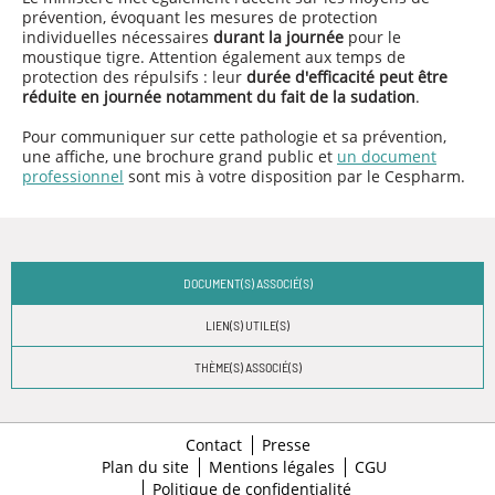
prévention, évoquant les mesures de protection
individuelles nécessaires
durant la journée
pour le
moustique tigre. Attention également aux temps de
protection des répulsifs : leur
durée d'efficacité peut être
réduite en journée notamment du fait de la sudation
.
Pour communiquer sur cette pathologie et sa prévention,
une affiche, une brochure grand public et
un document
professionnel
sont mis à votre disposition par le Cespharm.
DOCUMENT(S) ASSOCIÉ(S)
LIEN(S) UTILE(S)
THÈME(S) ASSOCIÉ(S)
Contact
Presse
Plan du site
Mentions légales
CGU
Politique de confidentialité