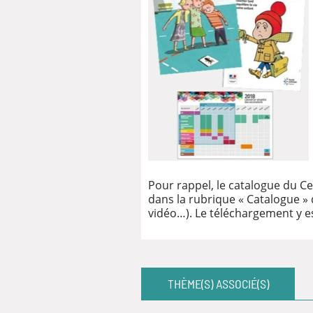
Pour rappel, le catalogue du C
dans la rubrique « Catalogue » 
vidéo…). Le téléchargement y 
THÈME(S) ASSOCIÉ(S)