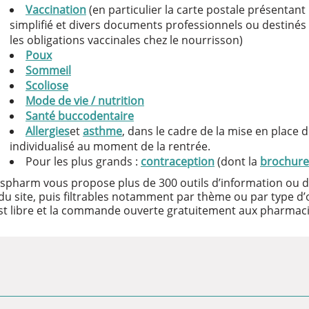
Vaccination
(en particulier la carte postale présentant 
simplifié et divers documents professionnels ou destinés a
les obligations vaccinales chez le nourrisson)
Poux
Sommeil
Scoliose
Mode de vie / nutrition
Santé buccodentaire
Allergies
et
asthme
, dans le cadre de la mise en place d
individualisé au moment de la rentrée.
Pour les plus grands :
contraception
(dont la
brochure
espharm vous propose plus de 300 outils d’information ou 
du site, puis filtrables notamment par thème ou par type d’o
est libre et la commande ouverte gratuitement aux pharmac