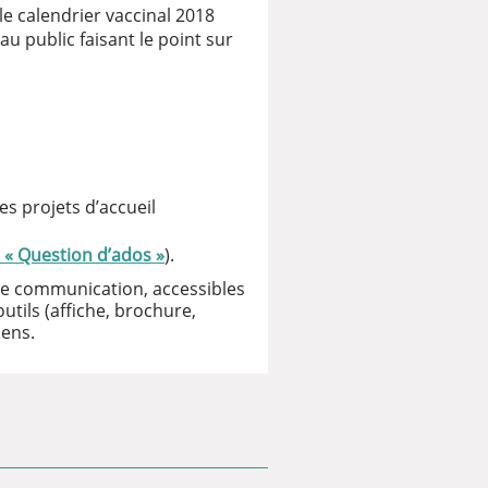
le calendrier vaccinal 2018
u public faisant le point sur
es projets d’accueil
 « Question d’ados »
).
de communication, accessibles
utils (affiche, brochure,
iens.