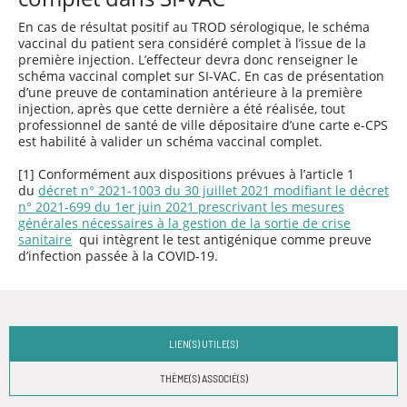
En cas de résultat positif au TROD sérologique, le schéma
vaccinal du patient sera considéré complet à l’issue de la
première injection. L’effecteur devra donc renseigner le
schéma vaccinal complet sur SI-VAC. En cas de présentation
d’une preuve de contamination antérieure à la première
injection, après que cette dernière a été réalisée, tout
professionnel de santé de ville dépositaire d’une carte e-CPS
est habilité à valider un schéma vaccinal complet.
[1] Conformément aux dispositions prévues à l’article 1
du
décret n° 2021-1003 du 30 juillet 2021 modifiant le décret
n° 2021-699 du 1er juin 2021 prescrivant les mesures
générales nécessaires à la gestion de la sortie de crise
sanitaire
qui intègrent le test antigénique comme preuve
d’infection passée à la COVID-19.
LIEN(S) UTILE(S)
THÈME(S) ASSOCIÉ(S)