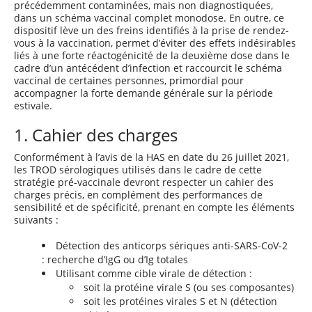
précédemment contaminées, mais non diagnostiquées,
dans un schéma vaccinal complet monodose. En outre, ce
dispositif lève un des freins identifiés à la prise de rendez-
vous à la vaccination, permet d’éviter des effets indésirables
liés à une forte réactogénicité de la deuxième dose dans le
cadre d’un antécédent d’infection et raccourcit le schéma
vaccinal de certaines personnes, primordial pour
accompagner la forte demande générale sur la période
estivale.
1. Cahier des charges
Conformément à l’avis de la HAS en date du 26 juillet 2021,
les TROD sérologiques utilisés dans le cadre de cette
stratégie pré-vaccinale devront respecter un cahier des
charges précis, en complément des performances de
sensibilité et de spécificité, prenant en compte les éléments
suivants :
Détection des anticorps sériques anti-SARS-CoV-2
: recherche d’IgG ou d’Ig totales
Utilisant comme cible virale de détection :
soit la protéine virale S (ou ses composantes)
soit les protéines virales S et N (détection