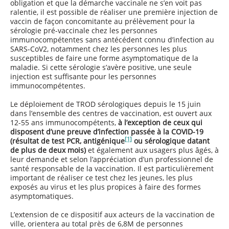
obligation et que la démarche vaccinale ne s’en voit pas
ralentie, il est possible de réaliser une première injection de
vaccin de façon concomitante au prélèvement pour la
sérologie pré-vaccinale chez les personnes
immunocompétentes sans antécédent connu d’infection au
SARS-CoV2, notamment chez les personnes les plus
susceptibles de faire une forme asymptomatique de la
maladie. Si cette sérologie s’avère positive, une seule
injection est suffisante pour les personnes
immunocompétentes.
Le déploiement de TROD sérologiques depuis le 15 juin
dans l’ensemble des centres de vaccination, est ouvert aux
12-55 ans immunocompétents,
à l’exception de ceux qui
disposent d’une preuve d’infection passée à la COVID-19
[1]
(résultat de test PCR, antigénique
ou sérologique datant
de plus de deux mois)
et également aux usagers plus âgés, à
leur demande et selon l’appréciation d’un professionnel de
santé responsable de la vaccination. Il est particulièrement
important de réaliser ce test chez les jeunes, les plus
exposés au virus et les plus propices à faire des formes
asymptomatiques.
L’extension de ce dispositif aux acteurs de la vaccination de
ville, orientera au total près de 6,8M de personnes