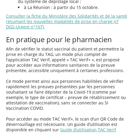
du système de dépistage local ;
à La Réunion : à partir du 15 octobre.
Consulter la fiche du Ministère des Solidarités et de la santé
résumant les nouvelles modalités de prise en charge (cf
DGS-Urgent n°107).
En pratique pour le pharmacien
Afin de vérifier le statut vaccinal du patient et permettre la
prise en charge du TAG, un mode plus complet de
l’application TAC Verif, appelé « TAC Verif+ », est proposé
pour accéder aux informations sanitaires de la preuve
présentée, accessible uniquement à certaines professions.
Ce mode permet ainsi aux personnes habilitées de vérifier
rapidement les preuves présentées par les personnes
souhaitant se faire dépister de la Covid-19 (comme par
exemple, le type de certificat – preuve de rétablissement ou
attestation de vaccination), sans se connecter au SI
Vaccination COVID.
Pour accéder au mode TAC Verif+, le scan d’un QR Code de
déverrouillage est nécessaire. Un guide d’utilisation est
disponible en cliquant sur
Guide d’utilisation TAC Verif