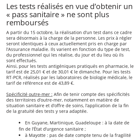
Les tests réalisés en vue d’obtenir un
« pass sanitaire » ne sont plus
remboursés
A partir du 15 octobre, la réalisation d’un test dans ce cadre
sera désormais à la charge de la personne. Les prix à régler
seront identiques à ceux actuellement pris en charge par
l’Assurance maladie. Ils varient en fonction du type de test,
du professionnel qui les réalise, du jour et du lieu où ils
sont effectués.
Ainsi, pour les tests antigéniques pratiqués en pharmacie, le
tarif est de 25,01 € et de 30,01 € le dimanche. Pour les tests
RT-PCR, réalisés par les laboratoires de biologie médicale, le
tarif de référence est de 43,89 €.
Spécificité outre-mer :
Afin de tenir compte des spécificités
des territoires d’outre-mer, notamment en matière de
situation sanitaire et d’offre de soins, l’application de la fin
de la gratuité des tests y sera adaptée.
En Guyane, Martinique, Guadeloupe : à la date de
fin de l’État d’urgence sanitaire ;
à Mayotte : pas de date compte tenu de la fragilité