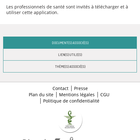
Les professionnels de santé sont invités à télécharger et à
utiliser cette application.
DOCUMENT(S) ASSOCIÉ(S)
LIEN(S) UTILE(S)
THÈME(S) ASSOCIÉ(S)
Contact
Presse
Plan du site
Mentions légales
CGU
Politique de confidentialité