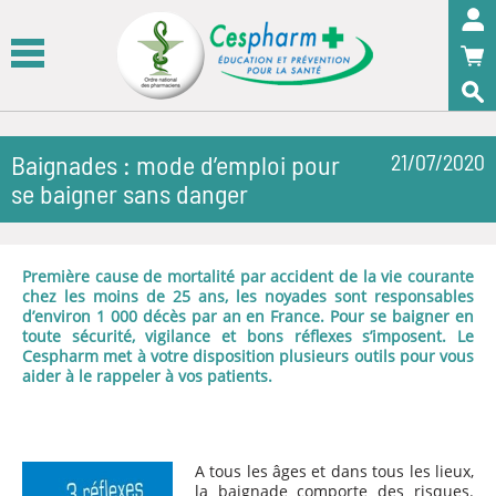
Panneau de gestion des cookies
OK
Baignades : mode d’emploi pour
21/07/2020
se baigner sans danger
Première cause de mortalité par accident de la vie courante
chez les moins de 25 ans, les noyades sont responsables
d’environ 1 000 décès par an en France. Pour se baigner en
toute sécurité, vigilance et bons réflexes s’imposent. Le
Cespharm met à votre disposition plusieurs outils pour vous
aider à le rappeler à vos patients.
A tous les âges et dans tous les lieux,
la baignade comporte des risques.