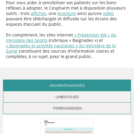
Pour vous aider à sensibiliser vos patients sur les bons
réflexes à adopter, le Cespharm met à disposition plusieurs
outils : trois
affiches
, une
brochure
ainsi qu’une
vidéo
pouvant être téléchargée et diffusée sur les écrans des
espaces d’accueil du public.
En complément, les sites Internet
« Prévention été » du
ministère des Sports
(rubrique « Baignades ») et
« Baignades et activités nautiques » du ministère de la
Santé
constituent des sources d'information claires et
complètes, à ce sujet, pour le grand public.
DOCUMENT(S) ASSOCIÉ(S)
LIEN(S) UTILE(S)
THÈME(S) ASSOCIÉ(S)