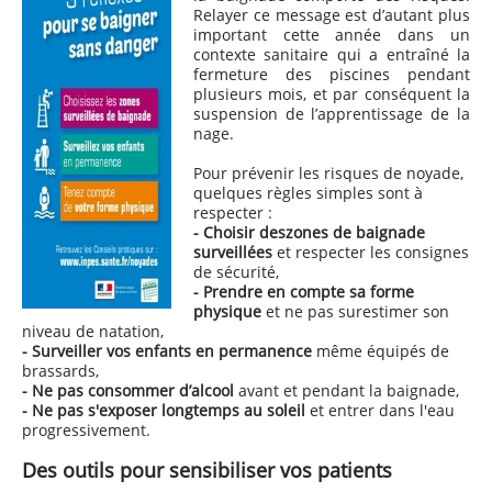
Relayer ce message est d’autant plus
important cette année dans un
contexte sanitaire qui a entraîné la
fermeture des piscines pendant
plusieurs mois, et par conséquent la
suspension de l’apprentissage de la
nage.
Pour prévenir les risques de noyade,
quelques règles simples sont à
respecter :
- C
hoisir des
zones de baignade
surveillées
et respecter les consignes
de sécurité,
- P
rendre en compte sa forme
physique
et ne pas surestimer son
niveau de natation,
- Surveiller vos enfants en permanence
même équipés de
brassards,
- Ne pas consommer d’alcool
avant et pendant la baignade,
- Ne pas s'exposer longtemps au soleil
et entrer dans l'eau
progressivement.
Des outils pour sensibiliser vos patients