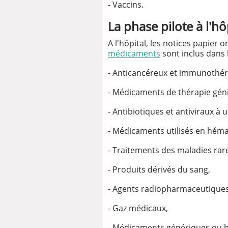
- Vaccins.
La phase pilote à l'hô
A l'hôpital, les notices papie
médicaments
sont inclus dans 
- Anticancéreux et immunothér
- Médicaments de thérapie géniq
- Antibiotiques et antiviraux à 
- Médicaments utilisés en héma
- Traitements des maladies rar
- Produits dérivés du sang,
- Agents radiopharmaceutiques
- Gaz médicaux,
- Médicaments génériques ou bio