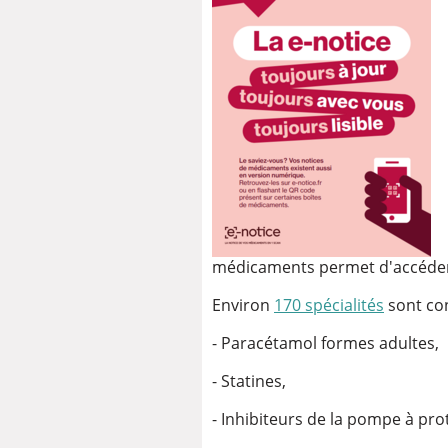
médicaments permet d'accéder 
Environ
170 spécialités
sont con
- Paracétamol formes adultes,
- Statines,
- Inhibiteurs de la pompe à prot