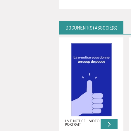
DOCUMENT(S) ASSOCIÉ(S)
LA E-NOTICE – VIDÉO
PORTRAIT