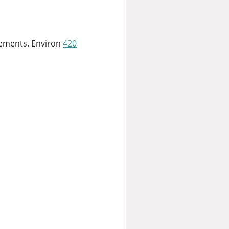
nnements. Environ
420