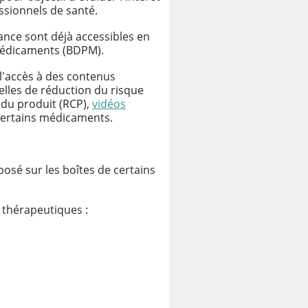
essionnels de santé.
nce sont déjà accessibles en
médicaments (BDPM).
 l'accès à des contenus
elles de réduction du risque
 du produit (RCP),
vidéos
certains médicaments.
osé sur les boîtes de certains
 thérapeutiques :