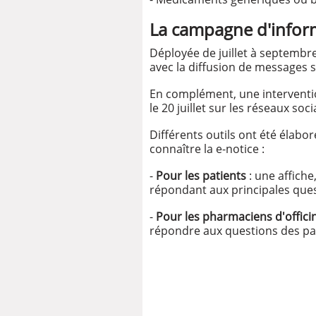
La campagne d'infor
Déployée de juillet à septembr
avec la diffusion de messages 
En complément, une interventio
le 20 juillet sur les réseaux soci
Différents outils ont été élab
connaître la e-notice :
-
Pour les patients
: une affich
répondant aux principales ques
-
Pour les pharmaciens d'offici
répondre aux questions des pat