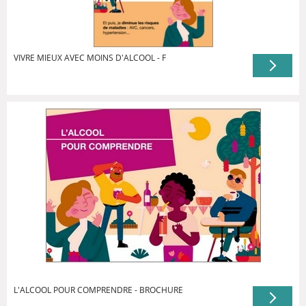
VIVRE MIEUX AVEC MOINS D'ALCOOL - F
L'ALCOOL POUR COMPRENDRE - BROCHURE