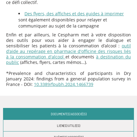
ce défi collectif.
Des flyers, des affiches et des guides à imprimer
sont également disponibles pour relayer et
communiquer au sujet de la campagne
Enfin et par ailleurs, le Cespharm met à votre disposition
des outils pour vous aider à engager le dialogue et
sensibiliser les patients à la consommation d’alcool :
outil
d’aide au repérage en pharmacie d'officine des risques liés
à la consommation d'alcool
et documents
à destination du
public
(affiches, flyers, cartes mémos…).
*Prevalence and characteristics of participants in Dry
January 2024: findings from a general population survey in
France - DOI:
10.3389/fpubh.2024.1466739
DOCUMENT(S) ASSOCIÉ(S)
LIEN(S) UTILE(S)