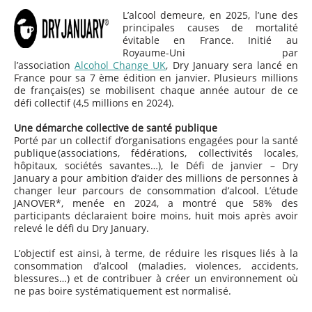
L’alcool demeure, en 2025, l’une des
principales causes de mortalité
évitable en France. Initié au
Royaume-Uni par
l’association
Alcohol Change UK
, Dry January sera lancé en
France pour sa 7 ème édition en janvier. Plusieurs millions
de français(es) se mobilisent chaque année autour de ce
défi collectif (4,5 millions en 2024).
Une démarche collective de santé publique
Porté par un collectif d’organisations engagées pour la santé
publique (associations, fédérations, collectivités locales,
hôpitaux, sociétés savantes…), le Défi de janvier – Dry
January a pour ambition d’aider des millions de personnes à
changer leur parcours de consommation d’alcool. L’étude
JANOVER*, menée en 2024, a montré que 58% des
participants déclaraient boire moins, huit mois après avoir
relevé le défi du Dry January.
L’objectif est ainsi, à terme, de réduire les risques liés à la
consommation d’alcool (maladies, violences, accidents,
blessures…) et de contribuer à créer un environnement où
ne pas boire systématiquement est normalisé.