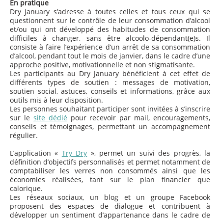
En pratique
Dry January s’adresse à toutes celles et tous ceux qui se
questionnent sur le contrôle de leur consommation d’alcool
et/ou qui ont développé des habitudes de consommation
difficiles à changer, sans être alcoolo-dépendant(e)s. Il
consiste à faire l’expérience d’un arrêt de sa consommation
d’alcool, pendant tout le mois de janvier, dans le cadre d’une
approche positive, motivationnelle et non stigmatisante.
Les participants au Dry January bénéficient à cet effet de
différents types de soutien : messages de motivation,
soutien social, astuces, conseils et informations, grâce aux
outils mis à leur disposition.
Les personnes souhaitant participer sont invitées à s’inscrire
sur le
site dédié
pour recevoir par mail, encouragements,
conseils et témoignages, permettant un accompagnement
régulier.
L’application «
Try Dry
», permet un suivi des progrès, la
définition d’objectifs personnalisés et permet notamment de
comptabiliser les verres non consommés ainsi que les
économies réalisées, tant sur le plan financier que
calorique.
Les réseaux sociaux, un blog et un groupe Facebook
proposent des espaces de dialogue et contribuent à
développer un sentiment d’appartenance dans le cadre de