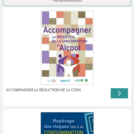
THÈME(S) ASSOCIÉ(S)
ACCOMPAGNER LA RÉDUCTION DE LA CONS