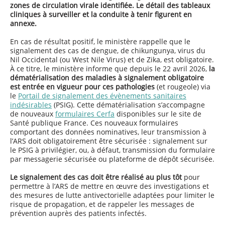
zones de circulation virale identifiée.
Le détail des tableaux
cliniques à surveiller et la conduite à tenir figurent en
annexe.
En cas de résultat positif, le ministère rappelle que le
signalement des cas de dengue, de chikungunya, virus du
Nil Occidental (ou West Nile Virus) et de Zika, est obligatoire.
À ce titre, le ministère informe que depuis le 22 avril 2026,
la
dématérialisation des maladies à signalement obligatoire
est entrée en vigueur pour ces pathologies
(et rougeole) via
le
Portail de signalement des évènements sanitaires
indésirables
(PSIG). Cette dématérialisation s’accompagne
de nouveaux
formulaires Cerfa
disponibles sur le site de
Santé publique France. Ces nouveaux formulaires
comportant des données nominatives, leur transmission à
l’ARS doit obligatoirement être sécurisée : signalement sur
le PSIG à privilégier, ou, à défaut, transmission du formulaire
par messagerie sécurisée ou plateforme de dépôt sécurisée.
Le signalement des cas doit être réalisé au plus tôt
pour
permettre à l’ARS de mettre en œuvre des investigations et
des mesures de lutte antivectorielle adaptées pour limiter le
risque de propagation, et de rappeler les messages de
prévention auprès des patients infectés.