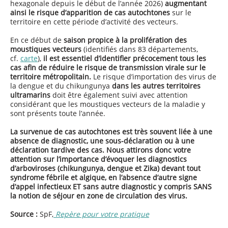
hexagonale depuis le début de l’année 2026)
augmentant
ainsi le risque d’apparition de cas autochtones
sur le
territoire en cette période d’activité des vecteurs.
En ce début de
saison propice à la prolifération des
moustiques vecteurs
(identifiés dans 83 départements,
cf.
carte
),
il est essentiel d’identifier précocement tous les
cas afin de réduire le risque de transmission virale sur le
territoire métropolitain.
Le risque d’importation des virus de
la dengue et du chikungunya
dans les autres territoires
ultramarins
doit être également suivi avec attention
considérant que les moustiques vecteurs de la maladie y
sont présents toute l’année.
La survenue de cas autochtones est très souvent liée à une
absence de diagnostic, une sous-déclaration ou à une
déclaration tardive des cas. Nous attirons donc votre
attention sur l’importance d’évoquer les diagnostics
d’arboviroses (chikungunya, dengue et Zika) devant tout
syndrome fébrile et algique, en l’absence d’autre signe
d’appel infectieux ET sans autre diagnostic y compris SANS
la notion de séjour en zone de circulation des virus.
Source :
SpF,
Repère pour votre pratique