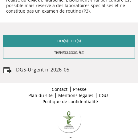
possible mais réservé à des laboratoires spécialisés et ne
constitue pas un examen de routine (P3).
LIEN(S) UTILE(S)
THÈME(S) ASSOCIÉ(S)
DGS-Urgent n°2026_05
Contact
Presse
Plan du site
Mentions légales
CGU
Politique de confidentialité