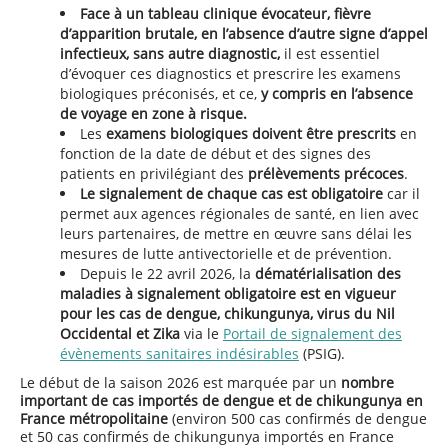
Face à un tableau clinique évocateur, fièvre
d’apparition brutale, en l’absence d’autre signe d’appel
infectieux, sans autre diagnostic,
il est essentiel
d’évoquer ces diagnostics et prescrire les examens
biologiques préconisés, et ce,
y compris en l’absence
de voyage en zone à risque.
Les
examens biologiques doivent être prescrits
en
fonction de la date de début et des signes des
patients en privilégiant des
prélèvements précoces
.
Le signalement de chaque cas est obligatoire
car il
permet aux agences régionales de santé, en lien avec
leurs partenaires, de mettre en œuvre sans délai les
mesures de lutte antivectorielle et de prévention.
Depuis le 22 avril 2026, la
dématérialisation des
maladies à signalement obligatoire est en vigueur
pour les cas de dengue, chikungunya, virus du Nil
Occidental et Zika
via le
Portail de signalement des
évènements sanitaires indésirables
(PSIG).
Le début de la saison 2026 est marquée par un
nombre
important de cas importés de dengue et de chikungunya en
France métropolitaine
(environ 500 cas confirmés de dengue
et 50 cas confirmés de chikungunya importés en France