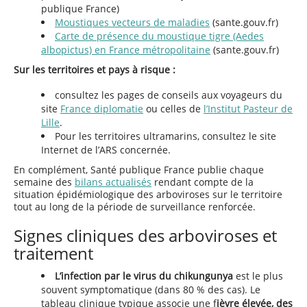
publique France)
Moustiques vecteurs de maladies
(sante.gouv.fr)
Carte de présence du moustique tigre (Aedes
albopictus) en France métropolitaine
(sante.gouv.fr)
Sur les territoires et pays à risque :
consultez les pages de conseils aux voyageurs du
site
France diplomatie
ou celles de
l’Institut Pasteur de
Lille
.
Pour les territoires ultramarins, consultez le site
Internet de l’ARS concernée.
En complément, Santé publique France publie chaque
semaine des
bilans actualisés
rendant compte de la
situation épidémiologique des arboviroses sur le territoire
tout au long de la période de surveillance renforcée.
Signes cliniques des arboviroses et
traitement
L’infection par le virus du chikungunya
est le plus
souvent symptomatique (dans 80 % des cas). Le
tableau clinique typique associe une f
ièvre élevée, des