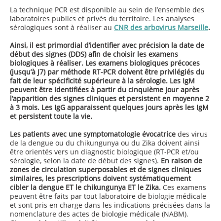
La technique PCR est disponible au sein de l’ensemble des
laboratoires publics et privés du territoire. Les analyses
sérologiques sont à réaliser au
CNR des arbovirus Marseille
.
Ainsi, il est primordial d’identifier avec précision la date de
début des signes (DDS) afin de choisir les examens
biologiques à réaliser. Les examens biologiques précoces
(jusqu’à J7) par méthode RT-PCR doivent être privilégiés du
fait de leur spécificité supérieure à la sérologie. Les IgM
peuvent être identifiées à partir du cinquième jour après
l’apparition des signes cliniques et persistent en moyenne 2
à 3 mois. Les IgG apparaissent quelques jours après les IgM
et persistent toute la vie.
Les patients avec une symptomatologie évocatrice
des virus
de la dengue ou du chikungunya ou du Zika doivent ainsi
être orientés vers un diagnostic biologique (RT-PCR et/ou
sérologie, selon la date de début des signes).
En raison de
zones de circulation superposables et de signes cliniques
similaires, les prescriptions doivent systématiquement
cibler la dengue ET le chikungunya ET le Zika.
Ces examens
peuvent être faits par tout laboratoire de biologie médicale
et sont pris en charge dans les indications précisées dans la
nomenclature des actes de biologie médicale (NABM).