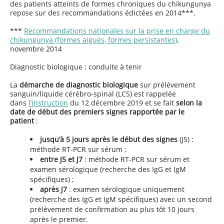
des patients atteints de formes chroniques du chikungunya
repose sur des recommandations édictées en 2014***.
***
Recommandations nationales sur la prise en charge du
chikungunya (formes aiguës, formes persistantes)
,
novembre 2014
Diagnostic biologique : conduite à tenir
La
démarche de diagnostic biologique
sur prélèvement
sanguin/liquide cérébro-spinal (LCS) est rappelée
dans
l’instruction
du 12 décembre 2019 et se fait
selon la
date de début des premiers signes rapportée par le
patient
:
jusqu’à 5 jours après le début des signes
(J5) :
méthode RT-PCR sur sérum ;
entre J5 et J7
: méthode RT-PCR sur sérum et
examen sérologique (recherche des IgG et IgM
spécifiques) ;
après J7
: examen sérologique uniquement
(recherche des IgG et IgM spécifiques) avec un second
prélèvement de confirmation au plus tôt 10 jours
après le premier.