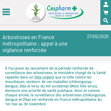
Panneau de gestion des cookies
OK
Arboviroses en France
27/05/2026
métropolitaine : appel à une
vigilance renforcée
À l’occasion du lancement de la période renforcée de
surveillance des arboviroses, le ministère chargé de la Santé
rappelle dans un
DGS-Urgent
que la lutte contre les
moustiques, vecteurs de ces maladies (chikungunya,
dengue, Zika et virus du Nil occidental (West Nile virus),
demeure une priorité de santé publique. Ainsi et comme
chaque année, la surveillance des arboviroses (chikungunya,
dengue et Zika) est renforcée en France métropolitaine du
1er mai au 30 novembre.