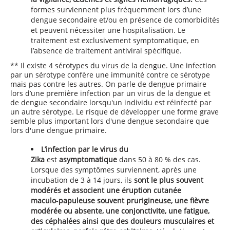
formes surviennent plus fréquemment lors d’une
dengue secondaire et/ou en présence de comorbidités
et peuvent nécessiter une hospitalisation. Le
traitement est exclusivement symptomatique, en
l’absence de traitement antiviral spécifique.
** Il existe 4 sérotypes du virus de la dengue. Une infection
par un sérotype confère une immunité contre ce sérotype
mais pas contre les autres. On parle de dengue primaire
lors d’une première infection par un virus de la dengue et
de dengue secondaire lorsqu'un individu est réinfecté par
un autre sérotype. Le risque de développer une forme grave
semble plus important lors d'une dengue secondaire que
lors d'une dengue primaire.
L’infection par le virus du
Zika
est
asymptomatique
dans 50 à 80 % des cas.
Lorsque des symptômes surviennent, après une
incubation de 3 à 14 jours, ils
sont le plus souvent
modérés et associent une éruption cutanée
maculo‑papuleuse souvent prurigineuse, une fièvre
modérée ou absente, une conjonctivite, une fatigue,
des céphalées ainsi que des douleurs musculaires et