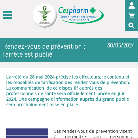
Panneau de gestion des cookies
OK
Rendez-vous de prévention :
30/05/2024
l’arrêté est publié
L’
arrêté du 28 mai 2024
précise les effecteurs, le contenu et
les modalités de tarification des rendez-vous de prévention.
La communication de ce dispositif auprès des
professionnels de santé sera officiellement lancée en juin
2024. Une campagne d’information auprès du grand public
sera prochainement mise en place.
Les rendez-vous de prévention visent
à permettre aux personnes