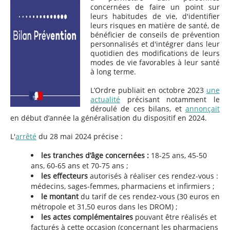
concernées de faire un point sur
leurs habitudes de vie, d'identifier
leurs risques en matière de santé, de
bénéficier de conseils de prévention
personnalisés et d'intégrer dans leur
quotidien des modifications de leurs
modes de vie favorables à leur santé
à long terme.
L’Ordre publiait en octobre 2023
une
actualité
précisant notamment le
déroulé de ces bilans, et
annonçait
en début d’année la généralisation du dispositif en 2024.
L'
arrêté
du 28 mai 2024 précise :
les tranches d’âge concernées :
18-25 ans, 45-50
ans, 60-65 ans et 70-75 ans ;
les effecteurs
autorisés à réaliser ces rendez-vous :
médecins, sages-femmes, pharmaciens et infirmiers ;
le montant
du tarif de ces rendez-vous (30 euros en
métropole et 31,50 euros dans les DROM) ;
les actes
complémentaires
pouvant être réalisés et
facturés à cette occasion (concernant les pharmaciens