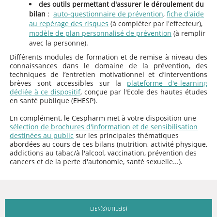
des outils permettant d'assurer le déroulement du
bilan
:
auto-questionnaire de prévention
,
fiche d'aide
au repérage des risques
(à compléter par l'effecteur),
modèle de plan personnalisé de prévention
(à remplir
avec la personne).
Différents modules de formation et de remise à niveau des
connaissances dans le domaine de la prévention, des
techniques de l’entretien motivationnel et d’interventions
brèves sont accessibles sur la
plateforme d'e-learning
dédiée à ce dispositif
, conçue par l'Ecole des hautes études
en santé publique (EHESP).
En complément, le Cespharm met à votre disposition une
sélection de brochures d'information et de sensibilisation
destinées au public
sur les principales thématiques
abordées au cours de ces bilans (nutrition, activité physique,
addictions au tabac/à l'alcool, vaccination, prévention des
cancers et de la perte d'autonomie, santé sexuelle...).
LIEN(S) UTILE(S)