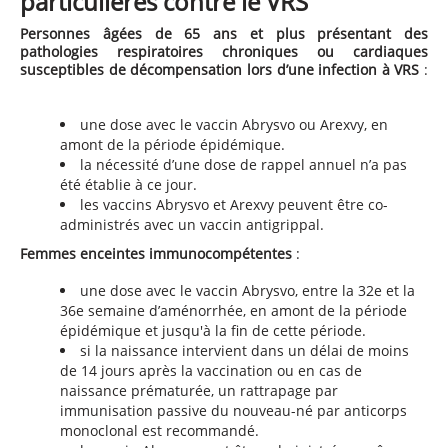
particulières contre le VRS
Personnes âgées de 65 ans et plus présentant des
pathologies respiratoires chroniques ou cardiaques
susceptibles de décompensation lors d’une infection à VRS
:
une dose avec le vaccin Abrysvo ou Arexvy, en
amont de la période épidémique.
la nécessité d’une dose de rappel annuel n’a pas
été établie à ce jour.
les vaccins Abrysvo et Arexvy peuvent être co-
administrés avec un vaccin antigrippal.
Femmes enceintes immunocompétentes
:
une dose avec le vaccin Abrysvo, entre la 32e et la
36e semaine d’aménorrhée, en amont de la période
épidémique et jusqu'à la fin de cette période.
si la naissance intervient dans un délai de moins
de 14 jours après la vaccination ou en cas de
naissance prématurée, un rattrapage par
immunisation passive du nouveau-né par anticorps
monoclonal est recommandé.