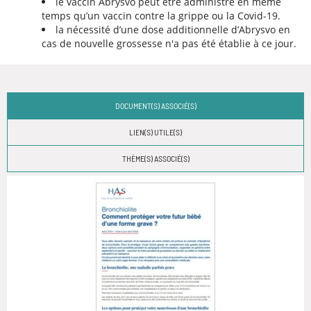
le vaccin Abrysvo peut être administré en même
temps qu’un vaccin contre la grippe ou la Covid-19.
la nécessité d’une dose additionnelle d’Abrysvo en
cas de nouvelle grossesse n'a pas été établie à ce jour.
DOCUMENT(S) ASSOCIÉ(S)
LIEN(S) UTILE(S)
THÈME(S) ASSOCIÉ(S)