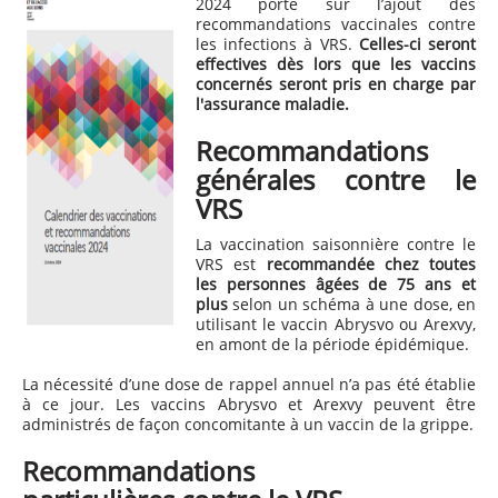
2024 porte sur l’ajout des
recommandations vaccinales contre
les infections à VRS.
Celles-ci seront
effectives dès lors que les vaccins
concernés seront pris en charge par
l'assurance maladie.
Recommandations
générales contr
e le
VRS
La vaccination saisonnière contre le
VRS est
recommandée chez toutes
les personnes âgées de 75 ans et
plus
selon un schéma à une dose, en
utilisant le vaccin Abrysvo ou Arexvy,
en amont de la période épidémique.
La nécessité d’une dose de rappel annuel n’a pas été établie
à ce jour. Les vaccins Abrysvo et Arexvy peuvent être
administrés de façon concomitante à un vaccin de la grippe.
Recommandations