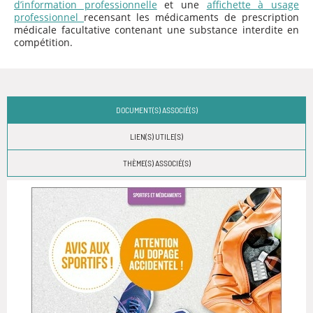
d’information professionnelle
et une
affichette à usage
professionnel
recensant les médicaments de prescription
médicale facultative contenant une substance interdite en
compétition.
DOCUMENT(S) ASSOCIÉ(S)
LIEN(S) UTILE(S)
THÈME(S) ASSOCIÉ(S)