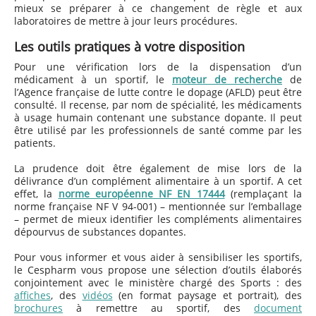
mieux se préparer à ce changement de règle et aux
laboratoires de mettre à jour leurs procédures.
Les outils pratiques à votre disposition
Pour une vérification lors de la dispensation d’un
médicament à un sportif, le
moteur de recherche
de
l’Agence française de lutte contre le dopage (AFLD) peut être
consulté. Il recense, par nom de spécialité, les médicaments
à usage humain contenant une substance dopante. Il peut
être utilisé par les professionnels de santé comme par les
patients.
La prudence doit être également de mise lors de la
délivrance d’un complément alimentaire à un sportif. A cet
effet, la
norme européenne NF EN 17444
(remplaçant la
norme française NF V 94-001) – mentionnée sur l’emballage
– permet de mieux identifier les compléments alimentaires
dépourvus de substances dopantes.
Pour vous informer et vous aider à sensibiliser les sportifs,
le Cespharm vous propose une sélection d’outils élaborés
conjointement avec le ministère chargé des Sports : des
affiches
, des
vidéos
(en format paysage et portrait), des
brochures
à remettre au sportif, des
document