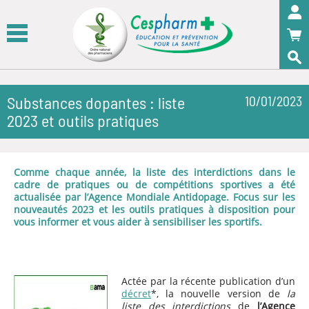
Panneau de gestion des cookies
OK
Substances dopantes : liste
10/01/2023
2023 et outils pratiques
Comme chaque année, la liste des interdictions dans le
cadre de pratiques ou de compétitions sportives a été
actualisée par l’Agence Mondiale Antidopage. Focus sur les
nouveautés 2023 et les outils pratiques à disposition pour
vous informer et vous aider à sensibiliser les sportifs.
Actée par la récente publication d’un
décret
*, la nouvelle version de
la
liste des interdictions
de
l’Agence