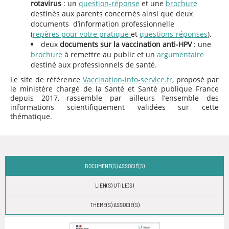
rotavirus
: un
question-réponse
et une
brochure
destinés aux parents concernés ainsi que deux
documents d’information professionnelle
(
repères pour votre pratique
et
questions-réponses
),
deux
documents sur la vaccination anti-HPV
: une
brochure
à remettre au public et un
argumentaire
destiné aux professionnels de santé.
Le site de référence
Vaccination-info-service.fr
, proposé par
le ministère chargé de la Santé et Santé publique France
depuis 2017, rassemble par ailleurs l’ensemble des
informations scientifiquement validées sur cette
thématique.
DOCUMENT(S) ASSOCIÉ(S)
LIEN(S) UTILE(S)
THÈME(S) ASSOCIÉ(S)