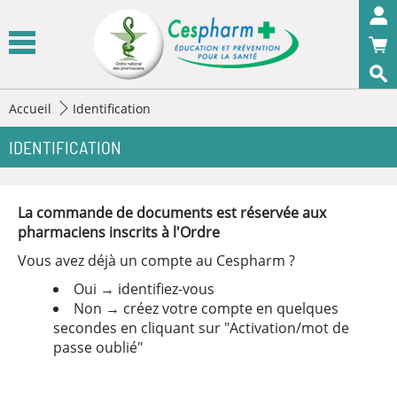
Panneau de gestion des cookies
Accueil
Identification
OK
IDENTIFICATION
La commande de documents est réservée aux
pharmaciens inscrits à l'Ordre
Vous avez déjà un compte au Cespharm ?
Oui → identifiez-vous
Non → créez votre compte en quelques
secondes en cliquant sur "Activation/mot de
passe oublié"