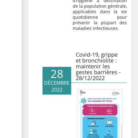
d’hygiène à destination
de la population générale,
applicables dans la vie
quotidienne pour
prévenir la plupart des
maladies infectieuses.
Covid-19, grippe
et bronchiolite :
maintenir les
28
gestes barrières -
28/12/2022
DÉCEMBRE
2022