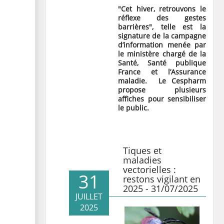
"Cet hiver, retrouvons le
réflexe des gestes
barrières", telle est la
signature de la campagne
d’information menée par
le ministère chargé de la
Santé, Santé publique
France et l’Assurance
maladie.
Le Cespharm
propose plusieurs
affiches pour sensibiliser
le public.
Tiques et
maladies
vectorielles :
31
restons vigilant en
2025 - 31/07/2025
JUILLET
2025