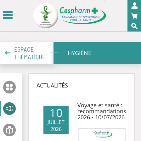
Panneau de gestion des cookies
OK
ESPACE
HYGIÈNE
THÉMATIQUE
ACTUALITÉS
Voyage et santé :
10
recommandations
2026 - 10/07/2026
JUILLET
2026