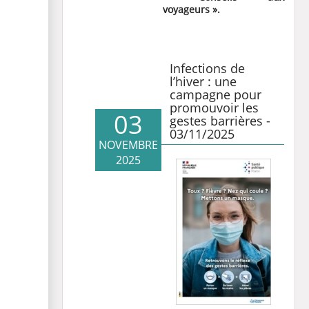
voyageurs ».
Infections de
l’hiver : une
campagne pour
promouvoir les
03
gestes barrières -
03/11/2025
NOVEMBRE
2025