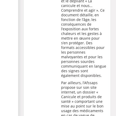
et le dépliant « La
canicule et nous…
Comprendre et agir ». Ce
document détaille, en
fonction de l’âge, les
conséquences de
l’exposition aux fortes
chaleurs et les gestes à
mettre en œuvre pour
s’en protéger. Des
formats accessibles pour
les personnes
malvoyantes et pour les
personnes sourdes
communiquant en langue
des signes sont
également disponibles.
Par ailleurs, l’Afssaps
propose sur son site
internet, un dossier «
Canicule et produits de
santé » comportant une
mise au point sur le bon
usage des médicaments
en cas de vague de