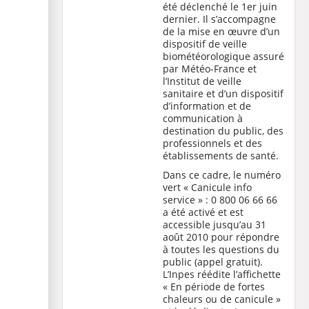
été déclenché le 1er juin
dernier. Il s’accompagne
de la mise en œuvre d’un
dispositif de veille
biométéorologique assuré
par Météo-France et
l’Institut de veille
sanitaire et d’un dispositif
d’information et de
communication à
destination du public, des
professionnels et des
établissements de santé.
Dans ce cadre, le numéro
vert « Canicule info
service » : 0 800 06 66 66
a été activé et est
accessible jusqu’au 31
août 2010 pour répondre
à toutes les questions du
public (appel gratuit).
L’Inpes réédite l’affichette
« En période de fortes
chaleurs ou de canicule »