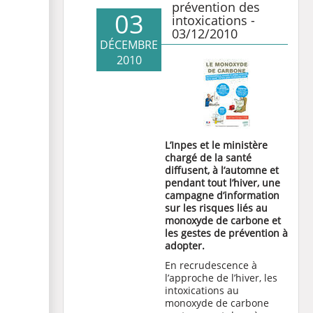
prévention des
03
intoxications -
03/12/2010
DÉCEMBRE
2010
L’Inpes et le ministère
chargé de la santé
diffusent, à l’automne et
pendant tout l’hiver, une
campagne d’information
sur les risques liés au
monoxyde de carbone et
les gestes de prévention à
adopter.
En recrudescence à
l’approche de l’hiver, les
intoxications au
monoxyde de carbone