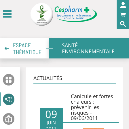
Panneau de gestion des cookies
OK
ESPACE
SANTÉ
ENVIRONNEMENTALE
THÉMATIQUE
ACTUALITÉS
Canicule et fortes
chaleurs :
prévenir les
09
risques -
09/06/2011
JUIN