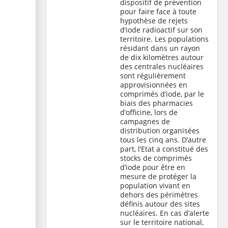
dispositif de prévention
pour faire face à toute
hypothèse de rejets
d’iode radioactif sur son
territoire. Les populations
résidant dans un rayon
de dix kilomètres autour
des centrales nucléaires
sont régulièrement
approvisionnées en
comprimés d’iode, par le
biais des pharmacies
d’officine, lors de
campagnes de
distribution organisées
tous les cinq ans. D’autre
part, l’Etat a constitué des
stocks de comprimés
d’iode pour être en
mesure de protéger la
population vivant en
dehors des périmètres
définis autour des sites
nucléaires. En cas d’alerte
sur le territoire national,