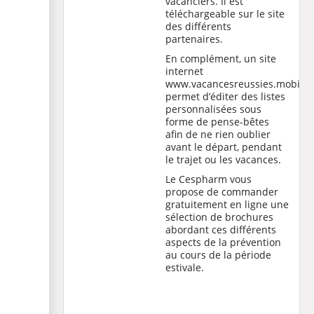
vacanciers. Il est
téléchargeable sur le site
des différents
partenaires.
En complément, un site
internet
www.vacancesreussies.mobi
permet d’éditer des listes
personnalisées sous
forme de pense-bêtes
afin de ne rien oublier
avant le départ, pendant
le trajet ou les vacances.
Le Cespharm vous
propose de commander
gratuitement en ligne une
sélection de brochures
abordant ces différents
aspects de la prévention
au cours de la période
estivale.