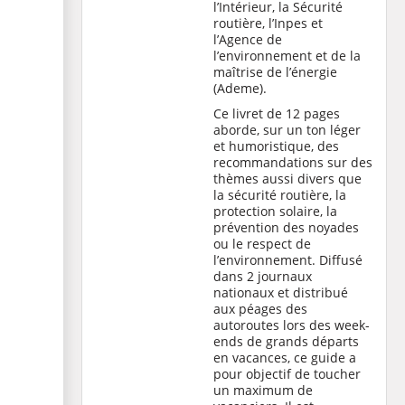
l’Intérieur, la Sécurité
routière, l’Inpes et
l’Agence de
l’environnement et de la
maîtrise de l’énergie
(Ademe).
Ce livret de 12 pages
aborde, sur un ton léger
et humoristique, des
recommandations sur des
thèmes aussi divers que
la sécurité routière, la
protection solaire, la
prévention des noyades
ou le respect de
l’environnement. Diffusé
dans 2 journaux
nationaux et distribué
aux péages des
autoroutes lors des week-
ends de grands départs
en vacances, ce guide a
pour objectif de toucher
un maximum de