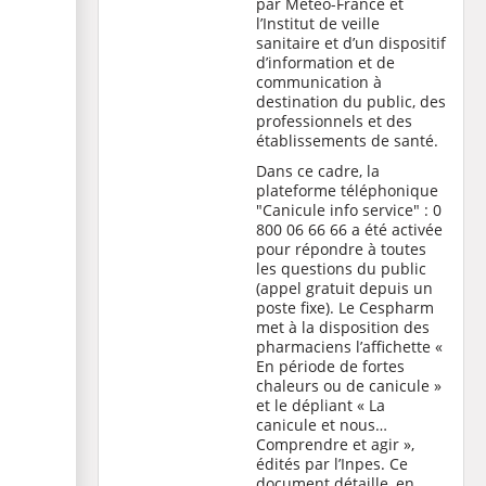
par Météo-France et
l’Institut de veille
sanitaire et d’un dispositif
d’information et de
communication à
destination du public, des
professionnels et des
établissements de santé.
Dans ce cadre, la
plateforme téléphonique
"Canicule info service" : 0
800 06 66 66 a été activée
pour répondre à toutes
les questions du public
(appel gratuit depuis un
poste fixe). Le Cespharm
met à la disposition des
pharmaciens l’affichette «
En période de fortes
chaleurs ou de canicule »
et le dépliant « La
canicule et nous…
Comprendre et agir »,
édités par l’Inpes. Ce
document détaille, en