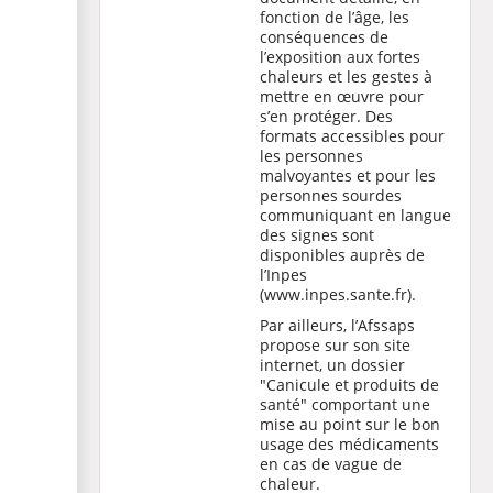
fonction de l’âge, les
conséquences de
l’exposition aux fortes
chaleurs et les gestes à
mettre en œuvre pour
s’en protéger. Des
formats accessibles pour
les personnes
malvoyantes et pour les
personnes sourdes
communiquant en langue
des signes sont
disponibles auprès de
l’Inpes
(www.inpes.sante.fr).
Par ailleurs, l’Afssaps
propose sur son site
internet, un dossier
"Canicule et produits de
santé" comportant une
mise au point sur le bon
usage des médicaments
en cas de vague de
chaleur.