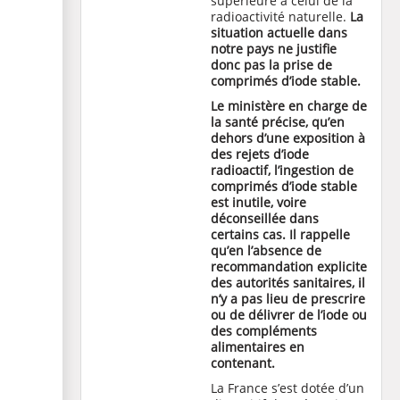
supérieure à celui de la
radioactivité naturelle.
La
situation actuelle dans
notre pays ne justifie
donc pas la prise de
comprimés d’iode stable.
Le ministère en charge de
la santé précise, qu’en
dehors d’une exposition à
des rejets d’iode
radioactif, l’ingestion de
comprimés d’iode stable
est inutile, voire
déconseillée dans
certains cas. Il rappelle
qu’en l’absence de
recommandation explicite
des autorités sanitaires, il
n’y a pas lieu de prescrire
ou de délivrer de l’iode ou
des compléments
alimentaires en
contenant.
La France s’est dotée d’un