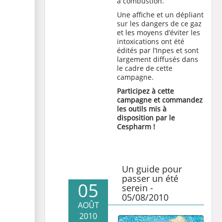
à combustion.
Une affiche et un dépliant
sur les dangers de ce gaz
et les moyens d’éviter les
intoxications ont été
édités par l’Inpes et sont
largement diffusés dans
le cadre de cette
campagne.
Participez à cette
campagne et commandez
les outils mis à
disposition par le
Cespharm !
Un guide pour
passer un été
05
serein -
05/08/2010
AOÛT
2010