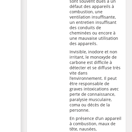
sont souvent dues à un
défaut des appareils à
combustion, une
ventilation insuffisante,
un entretien insuffisant
des conduits de
cheminées ou encore à
une mauvaise utilisation
des appareils.
Invisible, inodore et non
irritant, le monoxyde de
carbone est difficile à
détecter et se diffuse très
vite dans
l’environnement. Il peut
être responsable de
graves intoxications avec
perte de connaissance,
paralysie musculaire,
coma ou décès de la
personne.
En présence d’un appareil
à combustion, maux de
tête, nausées,