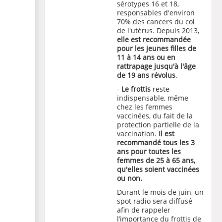
sérotypes 16 et 18,
responsables d'environ
70% des cancers du col
de l'utérus. Depuis 2013,
elle est
recommandée
pour les jeunes filles de
11 à 14 ans ou en
rattrapage jusqu'à l'âge
de 19 ans révolus
.
-
Le frottis
reste
indispensable, même
chez les femmes
vaccinées, du fait de la
protection partielle de la
vaccination.
Il est
recommandé tous les 3
ans pour toutes les
femmes de 25 à 65 ans,
qu'elles soient vaccinées
ou non.
Durant le mois de juin, un
spot radio sera diffusé
afin de rappeler
l’importance du frottis de