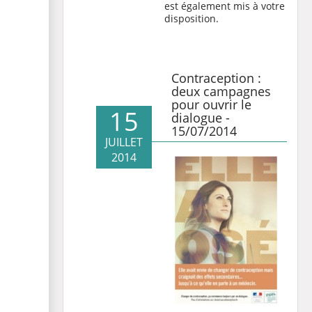
est également mis à votre
disposition.
Contraception :
deux campagnes
pour ouvrir le
15
dialogue -
15/07/2014
JUILLET
2014