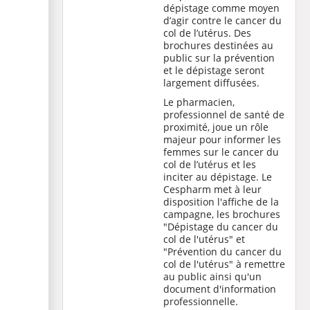
dépistage comme moyen
d’agir contre le cancer du
col de l’utérus. Des
brochures destinées au
public sur la prévention
et le dépistage seront
largement diffusées.
Le pharmacien,
professionnel de santé de
proximité, joue un rôle
majeur pour informer les
femmes sur le cancer du
col de l’utérus et les
inciter au dépistage. Le
Cespharm met à leur
disposition l'
affiche
de la
campagne, les brochures
"
Dépistage du cancer du
col de l'utérus
" et
"
Prévention du cancer du
col de l'utérus
" à remettre
au public ainsi qu'un
document d'information
professionnelle
.