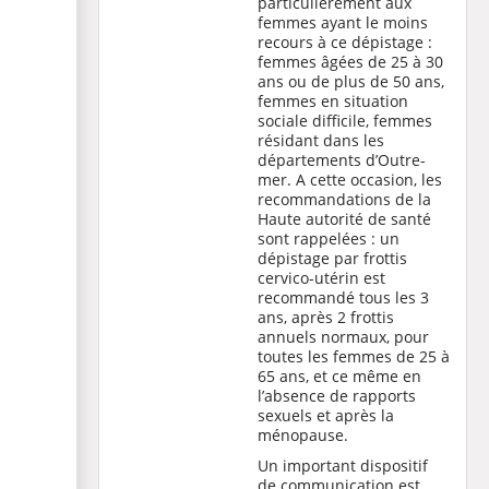
particulièrement aux
femmes ayant le moins
recours à ce dépistage :
femmes âgées de 25 à 30
ans ou de plus de 50 ans,
femmes en situation
sociale difficile, femmes
résidant dans les
départements d’Outre-
mer. A cette occasion, les
recommandations de la
Haute autorité de santé
sont rappelées : un
dépistage par frottis
cervico-utérin est
recommandé tous les 3
ans, après 2 frottis
annuels normaux, pour
toutes les femmes de 25 à
65 ans, et ce même en
l’absence de rapports
sexuels et après la
ménopause.
Un important dispositif
de communication est