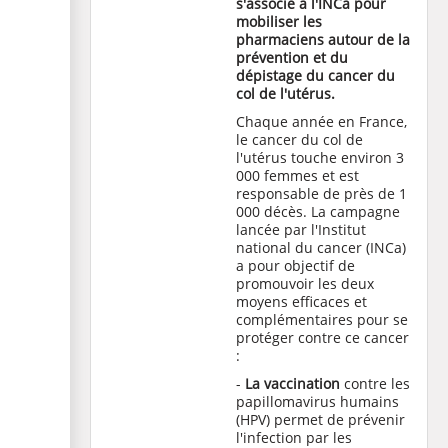
s'associe à l'INCa pour
mobiliser les
pharmaciens autour de la
prévention et du
dépistage du cancer du
col de l'utérus.
Chaque année en France,
le cancer du col de
l'utérus touche environ 3
000 femmes et est
responsable de près de 1
000 décès. La campagne
lancée par l'Institut
national du cancer (INCa)
a pour objectif de
promouvoir les deux
moyens efficaces et
complémentaires pour se
protéger contre ce cancer
:
-
La vaccination
contre les
papillomavirus humains
(HPV) permet de prévenir
l'infection par les