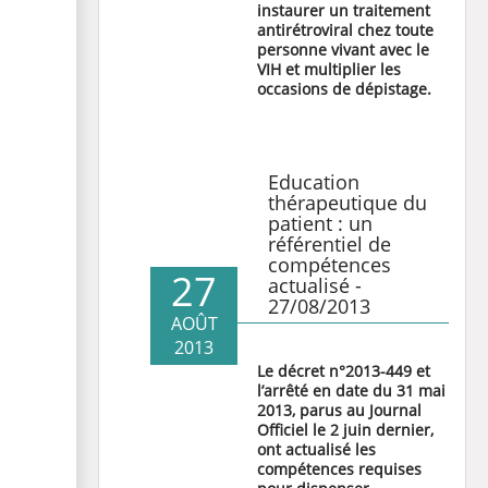
instaurer un traitement
antirétroviral chez toute
personne vivant avec le
VIH et multiplier les
occasions de dépistage.
Education
thérapeutique du
patient : un
référentiel de
compétences
27
actualisé -
27/08/2013
AOÛT
2013
Le
décret n°2013-449
et
l’arrêté en date du 31 mai
2013
, parus au Journal
Officiel le 2 juin dernier,
ont actualisé les
compétences requises