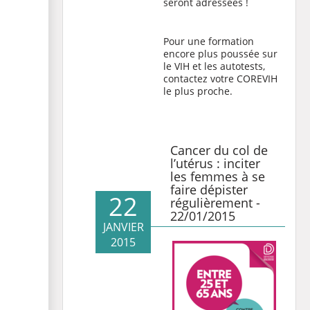
seront adressées !
Pour une formation
encore plus poussée sur
le VIH et les autotests,
contactez votre
COREVIH
le plus proche
.
Cancer du col de
l’utérus : inciter
les femmes à se
faire dépister
22
régulièrement -
22/01/2015
JANVIER
2015