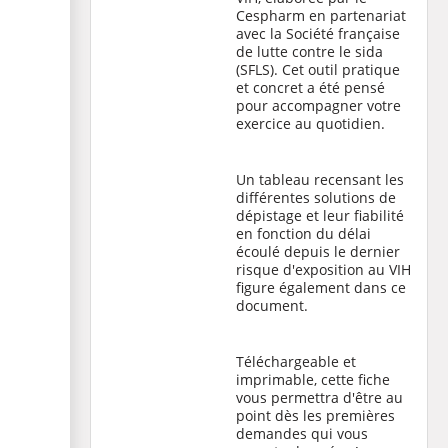
Cespharm en partenariat
avec la
Société française
de lutte contre le sida
(SFLS). Cet outil pratique
et concret a été pensé
pour accompagner votre
exercice au quotidien.
Un tableau recensant les
différentes solutions de
dépistage et leur fiabilité
en fonction du délai
écoulé depuis le dernier
risque d'exposition au VIH
figure également dans ce
document.
Téléchargeable et
imprimable, cette
fiche
vous permettra d'être au
point dès les premières
demandes qui vous