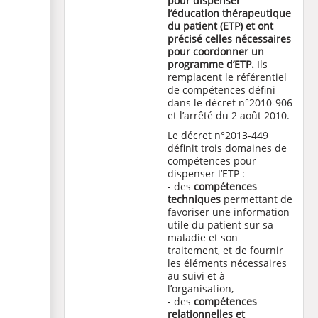
pour dispenser
l’éducation thérapeutique
du patient (
ETP
) et ont
précisé celles nécessaires
pour coordonner un
programme d’
ETP
.
Ils
remplacent le référentiel
de compétences défini
dans le décret n°2010-906
et l’arrêté du 2 août 2010.
Le décret
n°2013-449
définit trois domaines de
compétences pour
dispenser l’ETP :
- des
compétences
techniques
permettant de
favoriser une information
utile du patient sur sa
maladie et son
traitement, et de fournir
les éléments nécessaires
au suivi et à
l’organisation,
- des
compétences
relationnelles et