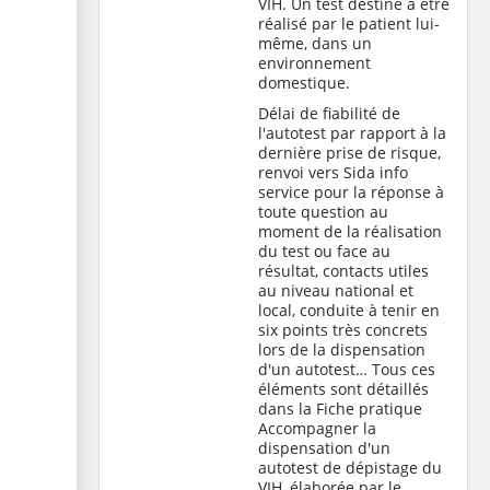
VIH. Un test destiné à être
réalisé par le patient lui-
même, dans un
environnement
domestique.
Délai de fiabilité de
l'autotest par rapport à la
dernière prise de risque,
renvoi vers
Sida info
service
pour la réponse à
toute question au
moment de la réalisation
du test ou face au
résultat, contacts utiles
au niveau national et
local, conduite à tenir en
six points très concrets
lors de la dispensation
d'un autotest… Tous ces
éléments sont détaillés
dans la
Fiche pratique
Accompagner la
dispensation d'un
autotest de dépistage du
VIH
, élaborée par le