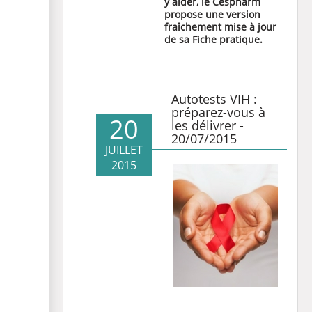
y aider, le Cespharm
propose une version
fraîchement mise à jour
de sa Fiche pratique.
Autotests VIH :
préparez-vous à
20
les délivrer -
20/07/2015
JUILLET
2015