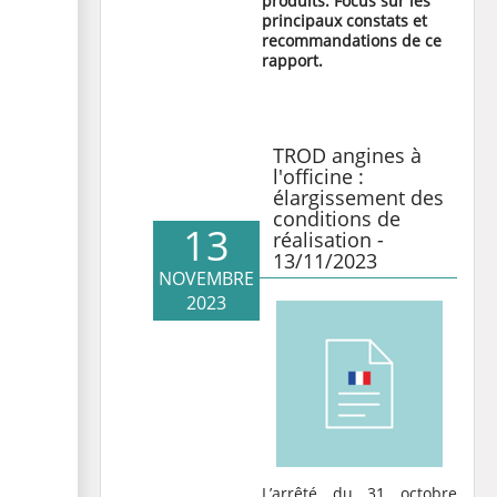
produits. Focus sur les
principaux constats et
recommandations de ce
rapport.
TROD angines à
l'officine :
élargissement des
conditions de
13
réalisation -
13/11/2023
NOVEMBRE
2023
L’
arrêté du 31 octobre