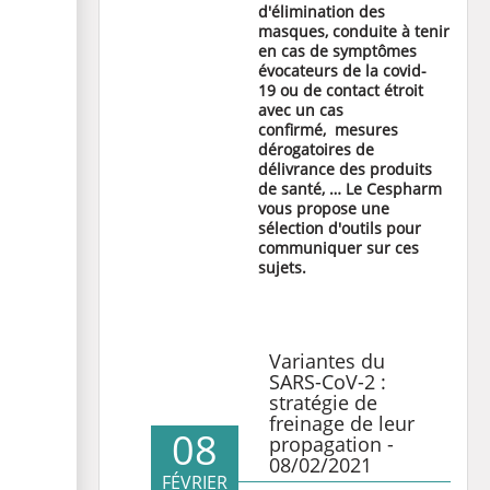
d'élimination des
masques, conduite à tenir
en cas de symptômes
évocateurs de la covid-
19
ou de contact étroit
avec un cas
confirmé
,
mesures
dérogatoires de
délivrance des produits
de santé,
… Le Cespharm
vous propose une
sélection d'outils pour
communiquer sur ces
sujets.
Variantes du
SARS-CoV-2 :
stratégie de
freinage de leur
08
propagation -
08/02/2021
FÉVRIER