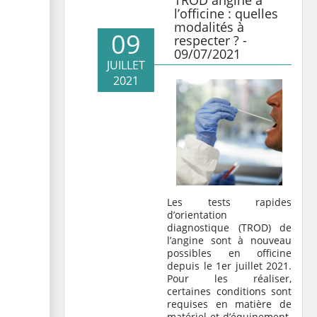
TROD angine à
l’officine : quelles
modalités à
09
respecter ? -
09/07/2021
JUILLET
2021
Les tests rapides
d’orientation
diagnostique (TROD) de
l’angine sont à nouveau
possibles en officine
depuis le 1er juillet 2021.
Pour les réaliser,
certaines conditions sont
requises en matière de
matériel et d’équipement.