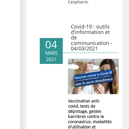
Cespharm.
Covid-19 : outils
d’information et
de
04
communication -
04/03/2021
MARS
2021
Vaccination anti-
covid,
tests de
dépistage
,
gestes
barrières contre le
coronavirus, modalités
d'utilisation et