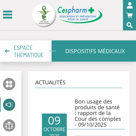
Panneau de gestion des cookies
OK
ESPACE
DISPOSITIFS MÉDICAUX
THÉMATIQUE
ACTUALITÉS
Bon usage des
produits de santé
: rapport de la
09
Cour des comptes
- 09/10/2025
OCTOBRE