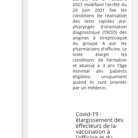
2023
modifiant l'
arrêté du
29 juin 2021
fixe les
conditions de réalisation
des tests rapides oro-
pharyngés d'orientation
diagnostique (TROD) des
angines à streptocoque
du groupe A par les
pharmaciens d'officine. Le
texte élargit les
conditions de formation
et abaisse à 3 ans l'âge
minimal des patients
éligibles, uniquement
quand ils sont orientés
par un médecin.
Covid-19 :
élargissement des
effecteurs de la
vaccination à
l’officine et du