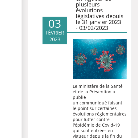
plusieurs
évolutions
législatives depuis
03
le 31 janvier 2023
- 03/02/2023
FÉVRIER
2023
Le ministère de la Santé
et de la Prévention a
publié
un
communiqué
faisant
le point sur certaines
évolutions réglementaires
pour lutter contre
l'épidémie de Covid-19
qui sont entrées en
vigueur depuis la fin du