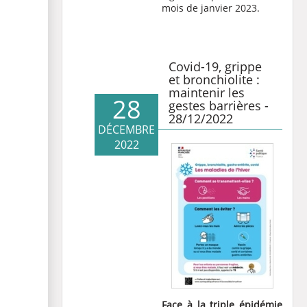
mois de janvier 2023.
Covid-19, grippe
et bronchiolite :
maintenir les
28
gestes barrières -
28/12/2022
DÉCEMBRE
2022
Face à la triple épidémie