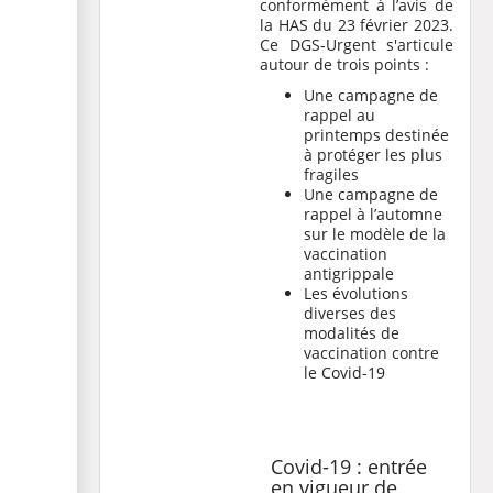
conformément à l’
avis de
la HAS du 23 février 2023
.
Ce DGS-Urgent s'articule
autour de trois points :
Une campagne de
rappel au
printemps destinée
à protéger les plus
fragiles
Une campagne de
rappel à l’automne
sur le modèle de la
vaccination
antigrippale
Les évolutions
diverses des
modalités de
vaccination contre
le Covid-19
Covid-19 : entrée
en vigueur de