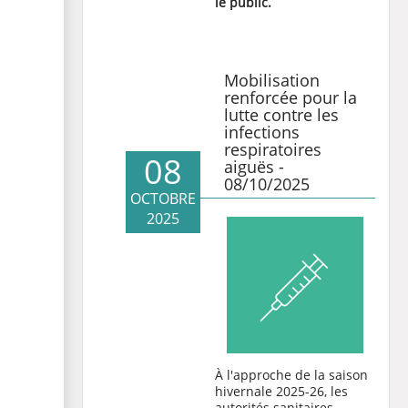
le public.
Mobilisation
renforcée pour la
lutte contre les
infections
respiratoires
08
aiguës -
08/10/2025
OCTOBRE
2025
À l'approche de la saison
hivernale 2025-26, les
autorités sanitaires