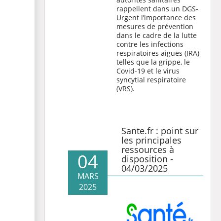
rappellent dans un
DGS-
Urgent
l’importance des
mesures de prévention
dans le cadre de la lutte
contre les infections
respiratoires aiguës (IRA)
telles que la grippe, le
Covid-19 et le virus
syncytial respiratoire
(VRS).
Sante.fr : point sur
les principales
ressources à
04
disposition -
04/03/2025
MARS
2025