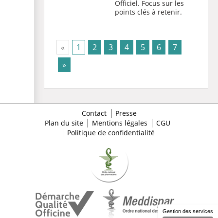
Officiel. Focus sur les
points clés à retenir.
(current)
«
1
2
3
4
5
6
7
»
Contact
Presse
Plan du site
Mentions légales
CGU
Politique de confidentialité
Gestion des services