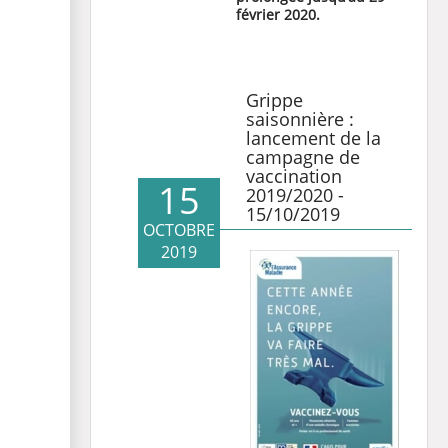
février 2020.
Grippe
saisonnière :
lancement de la
campagne de
vaccination
15
2019/2020 -
15/10/2019
OCTOBRE
2019