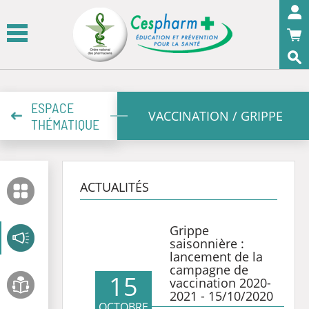
Panneau de gestion des cookies
OK
ESPACE
VACCINATION / GRIPPE
THÉMATIQUE
ACTUALITÉS
Grippe
saisonnière :
lancement de la
campagne de
15
vaccination 2020-
2021 - 15/10/2020
OCTOBRE