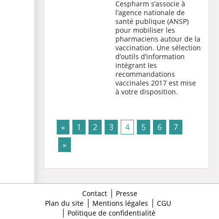
Cespharm s’associe à
l’agence nationale de
santé publique (ANSP)
pour mobiliser les
pharmaciens autour de la
vaccination. Une sélection
d’outils d’information
intégrant les
recommandations
vaccinales 2017 est mise
à votre disposition.
(current)
«
1
2
3
4
5
6
7
»
Contact
Presse
Plan du site
Mentions légales
CGU
Politique de confidentialité