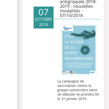
antigrippale 2018-
2019 : nouvelles
07
modalités -
07/10/2018
OCTOBRE
2018
La campagne de
vaccination contre la
grippe saisonnière vient
de débuter et prendra fin
le 31 janvier 2019.