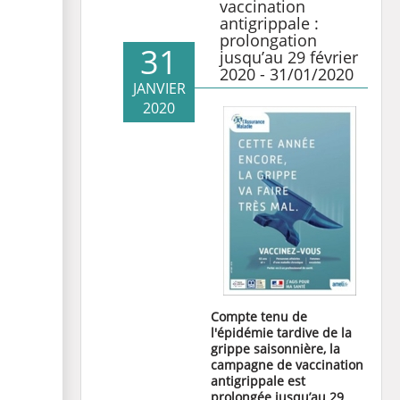
vaccination
antigrippale :
prolongation
31
jusqu’au 29 février
2020 - 31/01/2020
JANVIER
2020
Compte tenu de
l'épidémie tardive de la
grippe saisonnière, la
campagne de vaccination
antigrippale est
prolongée jusqu’au 29