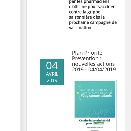
par les pharmaciens
d’officine pour vacciner
contre la grippe
saisonnière dès la
prochaine campagne de
vaccination.
Plan Priorité
Prévention :
04
nouvelles actions
2019 - 04/04/2019
AVRIL
2019