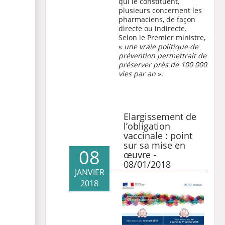
qui le constituent,
plusieurs concernent les
pharmaciens, de façon
directe ou indirecte.
Selon le Premier ministre,
«
une vraie politique de
prévention permettrait de
préserver près de 100 000
vies par an
».
Elargissement de
l’obligation
vaccinale : point
sur sa mise en
08
œuvre -
08/01/2018
JANVIER
2018