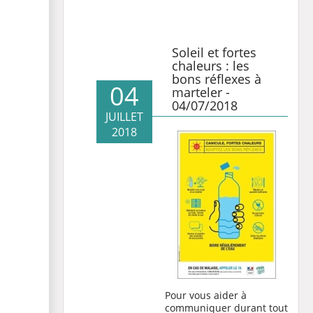
Soleil et fortes
chaleurs : les
bons réflexes à
04
marteler -
04/07/2018
JUILLET
2018
Pour vous aider à
communiquer durant tout