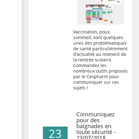
Vaccination, poux,
sommeil, sont quelques-
unes des problématiques
de santé particulièrement
d’actualité au moment de
la rentrée scolaire.
Commandez les
nombreux outils proposés
par le Cespharm pour
communiquer sur ces
sujets !
Communiquez
pour des
baignades en
23
toute sécurité -
23/07/2018