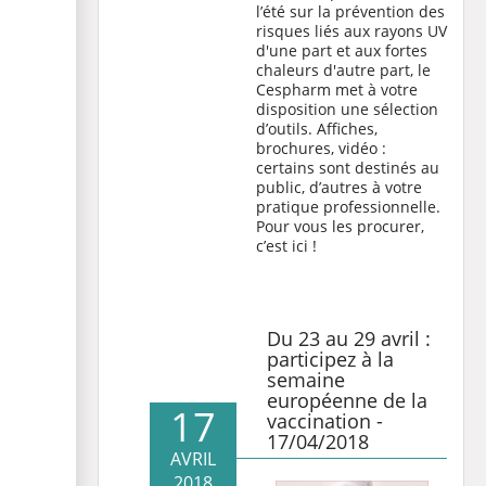
l’été sur la prévention des
risques liés aux rayons UV
d'une part et aux fortes
chaleurs d'autre part, le
Cespharm met à votre
disposition une sélection
d’outils. Affiches,
brochures, vidéo :
certains sont destinés au
public, d’autres à votre
pratique professionnelle.
Pour vous les procurer,
c’est ici !
Du 23 au 29 avril :
participez à la
semaine
européenne de la
17
vaccination -
17/04/2018
AVRIL
2018