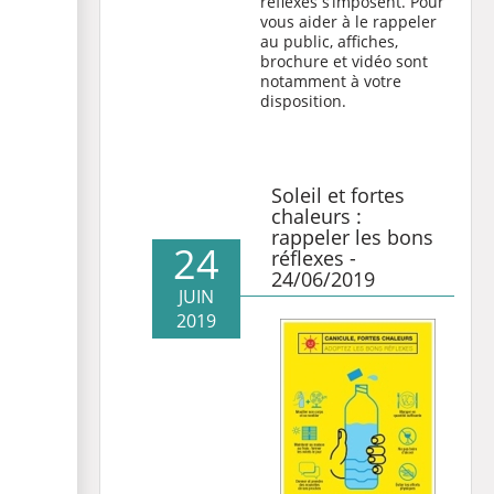
réflexes s’imposent. Pour
vous aider à le rappeler
au public, affiches,
brochure et vidéo sont
notamment à votre
disposition.
Soleil et fortes
chaleurs :
rappeler les bons
24
réflexes -
24/06/2019
JUIN
2019