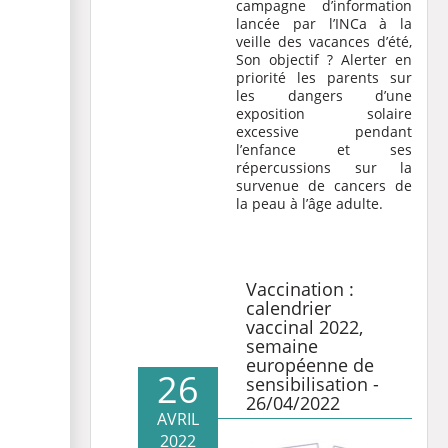
campagne d’information
lancée par l’INCa à la
veille des vacances d’été,
Son objectif ? Alerter en
priorité les parents sur
les dangers d’une
exposition solaire
excessive pendant
l’enfance et ses
répercussions sur la
survenue de cancers de
la peau à l’âge adulte.
Vaccination :
calendrier
vaccinal 2022,
semaine
européenne de
26
sensibilisation -
26/04/2022
AVRIL
2022