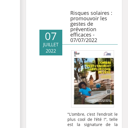
Risques solaires :
promouvoir les
gestes de
prévention
07
efficaces -
07/07/2022
JUILLET
2022
"L’ombre, c’est l’endroit le
plus cool de l’été !", telle
est la signature de la