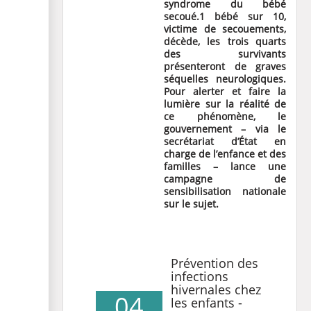
syndrome du bébé
secoué.
1 bébé sur 10,
victime de secouements,
décède, les trois quarts
des survivants
présenteront de graves
séquelles neurologiques.
Pour alerter et faire la
lumière sur la réalité de
ce phénomène, le
gouvernement – via le
secrétariat d’État en
charge de l’enfance et des
familles – lance une
campagne de
sensibilisation nationale
sur le sujet.
Prévention des
infections
hivernales chez
04
les enfants -