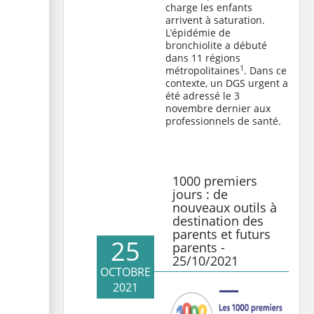
charge les enfants
arrivent à saturation.
L’épidémie de
bronchiolite a débuté
dans 11 régions
1
métropolitaines
. Dans ce
contexte, un DGS urgent a
été adressé le 3
novembre dernier aux
professionnels de santé.
1000 premiers
jours : de
nouveaux outils à
destination des
parents et futurs
25
parents -
25/10/2021
OCTOBRE
2021