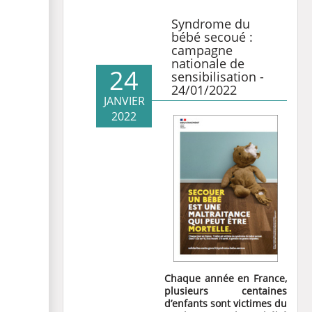
Syndrome du
bébé secoué :
campagne
nationale de
24
sensibilisation -
24/01/2022
JANVIER
2022
Chaque année en France,
plusieurs centaines
d’enfants sont victimes du