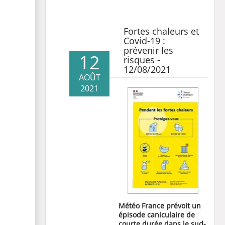
Fortes chaleurs et
Covid-19 :
prévenir les
12
risques -
12/08/2021
AOÛT
2021
Météo France prévoit un
épisode caniculaire de
courte durée dans le sud-