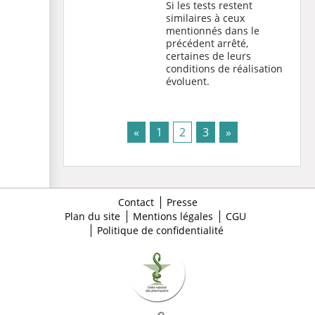
Si les tests restent
similaires à ceux
mentionnés dans le
précédent arrêté,
certaines de leurs
conditions de réalisation
évoluent.
(current)
«
1
2
3
»
Contact
Presse
Plan du site
Mentions légales
CGU
Politique de confidentialité