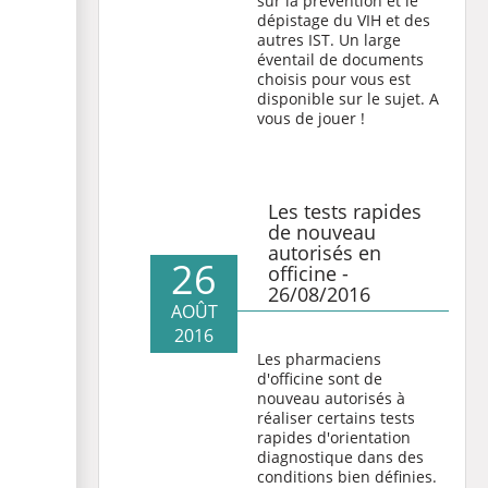
sur la prévention et le
dépistage du VIH et des
autres IST. Un large
éventail de documents
choisis pour vous est
disponible sur le sujet. A
vous de jouer !
Les tests rapides
de nouveau
autorisés en
26
officine -
26/08/2016
AOÛT
2016
Les pharmaciens
d'officine sont de
nouveau autorisés à
réaliser certains tests
rapides d'orientation
diagnostique dans des
conditions bien définies.