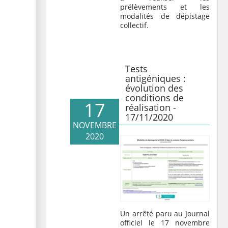
prélèvements et les
modalités de dépistage
collectif.
Tests
antigéniques :
évolution des
conditions de
17
réalisation -
17/11/2020
NOVEMBRE
2020
Un
arrêté
paru au Journal
officiel le 17 novembre