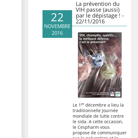
La prévention du
VIH passe (aussi)
22
par le dépistage ! -
22/11/2016
NOVEMBRE
2016
er
Le 1
décembre a lieu la
traditionnelle Journée
mondiale de lutte contre
le sida. A cette occasion,
le Cespharm vous
propose de communiquer