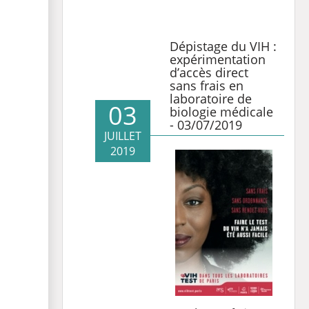
Dépistage du VIH :
expérimentation
d’accès direct
sans frais en
laboratoire de
03
biologie médicale
- 03/07/2019
JUILLET
2019