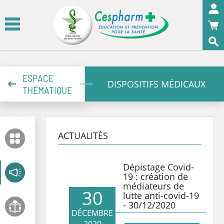
Panneau de gestion des cookies
OK
ESPACE
DISPOSITIFS MÉDICAUX
THÉMATIQUE
ACTUALITÉS
Dépistage Covid-
19 : création de
médiateurs de
30
lutte anti-covid-19
- 30/12/2020
DÉCEMBRE