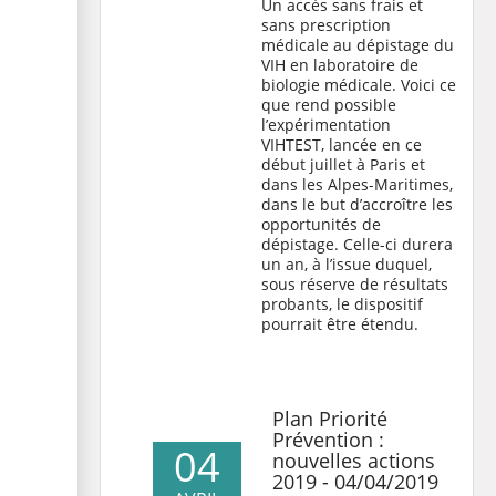
Un accès sans frais et
sans prescription
médicale au dépistage du
VIH en laboratoire de
biologie médicale. Voici ce
que rend possible
l’expérimentation
VIHTEST, lancée en ce
début juillet à Paris et
dans les Alpes-Maritimes,
dans le but d’accroître les
opportunités de
dépistage. Celle-ci durera
un an, à l’issue duquel,
sous réserve de résultats
probants, le dispositif
pourrait être étendu.
Plan Priorité
Prévention :
04
nouvelles actions
2019 - 04/04/2019